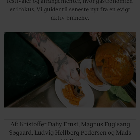
festivaler og arrangementer, hvor gastronomien
er i fokus. Vi guider til seneste nyt fra en evigt
aktiv branche.
Af: Kristoffer
Dahy Ernst, Magnus Fuglsang
Søgaard, Ludvig Hellberg Pedersen og Mads