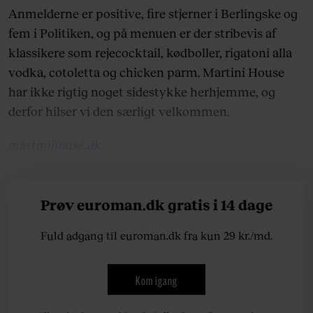
Anmelderne er positive, fire stjerner i Berlingske og
fem i Politiken, og på menuen er der stribevis af
klassikere som rejecocktail, kødboller, rigatoni alla
vodka, cotoletta og chicken parm. Martini House
har ikke rigtig noget sidestykke herhjemme, og
derfor hilser vi den særligt velkommen.
martinihouse.dk
Prøv euroman.dk gratis i 14 dage
Fuld adgang til euroman.dk fra kun 29 kr./md.
Kom igang