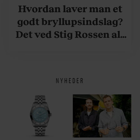
Hvordan laver man et
godt bryllupsindslag?
Det ved Stig Rossen alt
om
NYHEDER