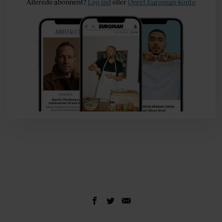
Allerede abonnent?
Log ind
eller
Opret Euroman-konto