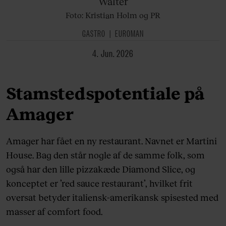
Walter
Foto: Kristian Holm og PR
GASTRO
EUROMAN
4. Jun. 2026
Stamstedspotentiale på
Amager
Amager har fået en ny restaurant. Navnet er Martini
House. Bag den står nogle af de samme folk, som
også har den lille pizzakæde Diamond Slice, og
konceptet er ’red sauce restaurant’, hvilket frit
oversat betyder italiensk-amerikansk spisested med
masser af comfort food.