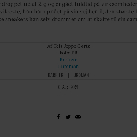
er droppet ud af 2. g og er gået fuldtid på virksomheden
vildeste, han har opnået på sin vej hertil, den størst
ke sneakers han selv drømmer om at skaffe til sin sam
Af Teis
Jeppe Gørtz
Foto: PR
Karriere
Euroman
KARRIERE
EUROMAN
3. Aug. 2021