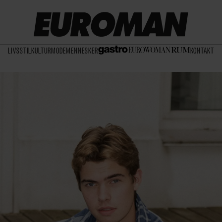
LIVSSTIL
KULTUR
MODE
MENNESKER
KONTAKT