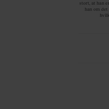
stort, at han 
han om det 
hvil