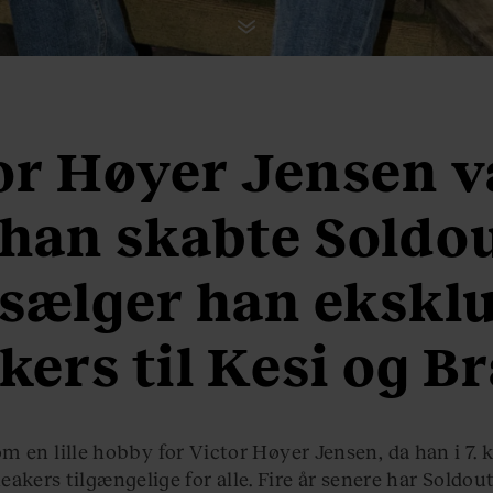
or Høyer Jensen va
han skabte Soldou
sælger han ekskl
kers til Kesi og B
m en lille hobby for Victor Høyer Jensen, da han i 7. k
eakers tilgængelige for alle. Fire år senere har Soldout