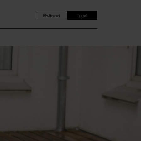
Bliv Abonnent
Log ind