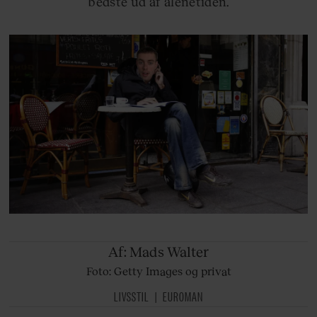
bedste ud af alenetiden.
Af: Mads
Walter
Foto: Getty Images og privat
LIVSSTIL
EUROMAN