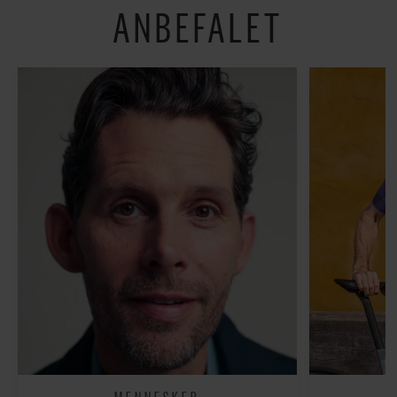
ANBEFALET
MENNESKER