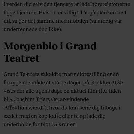
i verden dig selv den tjeneste at lade høretelefonerne
ligge hjemme. Hvis du er villig til at gå planken helt
ud, så gør det samme med mobilen (så modig var
undertegnede dog ikke).
Morgenbio i Grand
Teatret
Grand Teatrets såkaldte matinéforestilling er en
forrygende måde at starte dagen på. Klokken 9.30
vises der alle ugens dage en aktuel film (for tiden
bl.a. Joachim Triers Oscar-vindende
’Affektionsværdi’), hvor du kan læne dig tilbage i
sædet med en kop kaffe eller te og lade dig
underholde for blot 75 kroner.