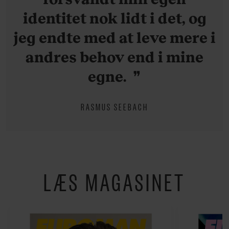
identitet nok lidt i det, og
jeg endte med at leve mere i
andres behov end i mine
egne.
RASMUS SEEBACH
LÆS MAGASINET