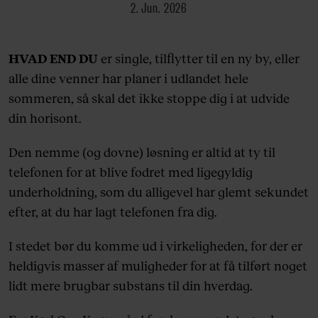
2. Jun. 2026
HVAD END DU
er single, tilflytter til en ny by, eller
alle dine venner har planer i udlandet hele
sommeren, så skal det ikke stoppe dig i at udvide
din horisont.
Den nemme (og dovne) løsning er altid at ty til
telefonen for at blive fodret med ligegyldig
underholdning, som du alligevel har glemt sekundet
efter, at du har lagt telefonen fra dig.
I stedet bør du komme ud i virkeligheden, for der er
heldigvis masser af muligheder for at få tilført noget
lidt mere brugbar substans til din hverdag.