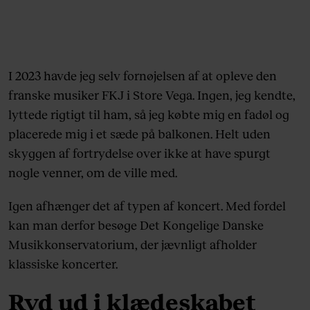
I 2023 havde jeg selv fornøjelsen af at opleve den
franske musiker FKJ i Store Vega. Ingen, jeg kendte,
lyttede rigtigt til ham, så jeg købte mig en fadøl og
placerede mig i et sæde på balkonen. Helt uden
skyggen af fortrydelse over ikke at have spurgt
nogle venner, om de ville med.
Igen afhænger det af typen af koncert. Med fordel
kan man derfor besøge Det Kongelige Danske
Musikkonservatorium, der jævnligt afholder
klassiske koncerter.
Ryd ud i klædeskabet