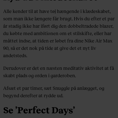
Alle kender til at have tøj hængende i klædeskabet,
som man ikke længere får brugt. Hvis du efter et par
år stadig ikke har iført dig den dobbeltradede blazer,
du købte med ambitionen om et stilskifte, eller har
måttet indse, at tiden er løbet fra dine Nike Air Max
90, så er det nok på tide at give det et nyt liv
andetsteds.
Derudover er det en næsten meditativ aktivitet at få
skabt plads og orden i garderoben.
Afsæt et par timer, sæt Snuggle på anlægget, og
begynd derefter at rydde ud.
Se ’Perfect Days’