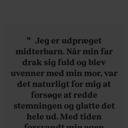
ganske forudsigelig
Jeg er udpræget
midterbarn. Når min far
drak sig fuld og blev
uvenner med min mor, var
det naturligt for mig at
forsøge at redde
stemningen og glatte det
hele ud. Med tiden
forsvandt min egen