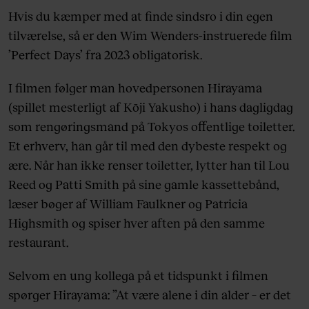
Hvis du kæmper med at finde sindsro i din egen
tilværelse, så er den Wim Wenders-instruerede film
’Perfect Days’ fra 2023 obligatorisk.
I filmen følger man hovedpersonen Hirayama
(spillet mesterligt af Kōji Yakusho) i hans dagligdag
som rengøringsmand på Tokyos offentlige toiletter.
Et erhverv, han går til med den dybeste respekt og
ære. Når han ikke renser toiletter, lytter han til Lou
Reed og Patti Smith på sine gamle kassettebånd,
læser bøger af William Faulkner og Patricia
Highsmith og spiser hver aften på den samme
restaurant.
Selvom en ung kollega på et tidspunkt i filmen
spørger Hirayama: ”At være alene i din alder – er det