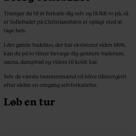
Trænger du til at forkæle dig selv og få lidt ro på, så
er Sofiebadet på Christianshavn et oplagt sted at
tage hen.
I det gamle badehus, der har eksisteret siden 1909,
kan du på to timer bevæge dig gennem baderum,
sauna, dampbad og videre til koldt kar.
Selv de værste tømmermænd vil blive tilintetgjort
efter sådan en omgang selvforkælelse.
Løb en tur