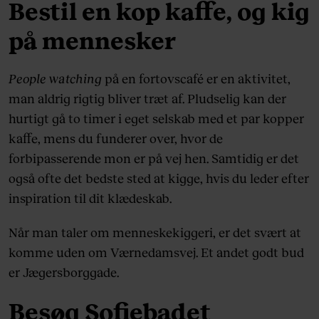
Bestil en kop kaffe, og kig
på mennesker
People watching
på en fortovscafé er en aktivitet,
man aldrig rigtig bliver træt af. Pludselig kan der
hurtigt gå to timer i eget selskab med et par kopper
kaffe, mens du funderer over, hvor de
forbipasserende mon er på vej hen. Samtidig er det
også ofte det bedste sted at kigge, hvis du leder efter
inspiration til dit klædeskab.
Når man taler om menneskekiggeri, er det svært at
komme uden om Værnedamsvej. Et andet godt bud
er Jægersborggade.
Besøg Sofiebadet