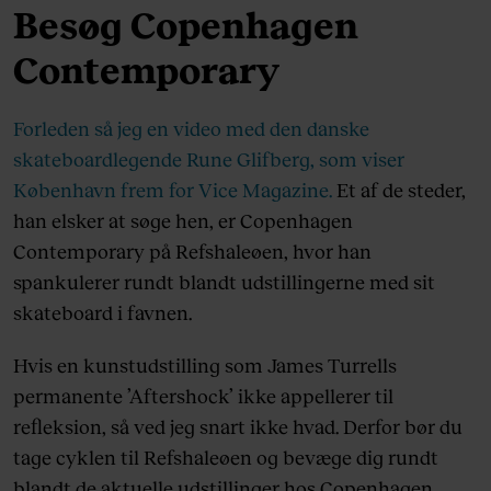
Besøg Copenhagen
Contemporary
Forleden så jeg en video med den danske
skateboardlegende Rune Glifberg, som viser
København frem for Vice Magazine.
Et af de steder,
han elsker at søge hen, er Copenhagen
Contemporary på Refshaleøen, hvor han
spankulerer rundt blandt udstillingerne med sit
skateboard i favnen.
Hvis en kunstudstilling som James Turrells
permanente ’Aftershock’ ikke appellerer til
refleksion, så ved jeg snart ikke hvad. Derfor bør du
tage cyklen til Refshaleøen og bevæge dig rundt
blandt de aktuelle udstillinger hos Copenhagen