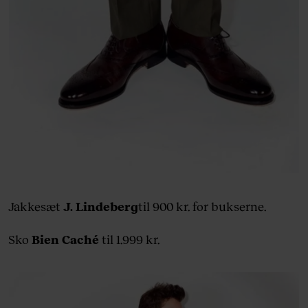
Jakkesæt
J. Lindeberg
til 900 kr. for bukserne.
Sko
Bien Caché
til 1.999 kr.