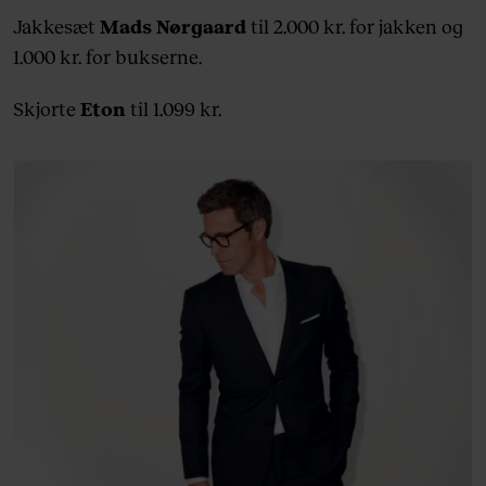
Jakkesæt
Mads Nørgaard
til 2.000 kr. for jakken og
1.000 kr. for bukserne.
Skjorte
Eton
til 1.099 kr.