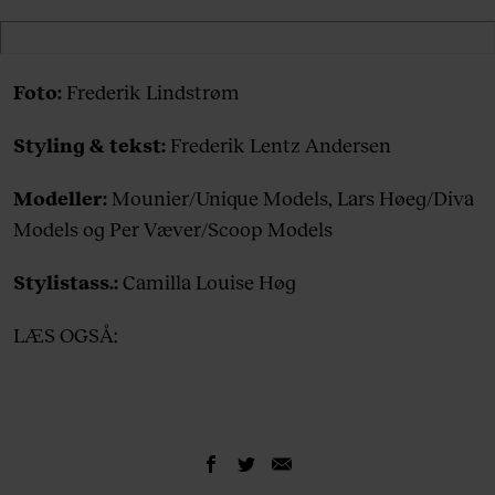
Foto:
Frederik Lindstrøm
Styling & tekst:
Frederik Lentz Andersen
Modeller:
Mounier/Unique Models, Lars Høeg/Diva
Models og Per Væver/Scoop Models
Stylistass.:
Camilla Louise Høg
LÆS OGSÅ: