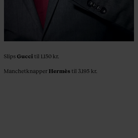
Slips
Gucci
til 1.150 kr.
Manchetknapper
Hermès
til 3.195 kr.