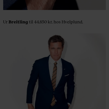
Ur
Breitling
til 44.850 kr. hos Hvelplund.