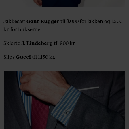
Jakkesæt
Gant Rugger
til 3.000 for jakken og 1.500
kr. for bukserne.
Skjorte
J. Lindeberg
til 900 kr.
Slips
Gucci
til 1.150 kr.