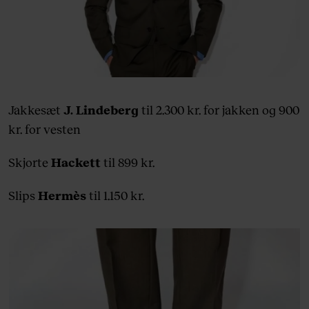
Jakkesæt
J. Lindeberg
til 2.300 kr. for jakken og 900
kr. for vesten
Skjorte
Hackett
til 899 kr.
Slips
Hermès
til 1.150 kr.