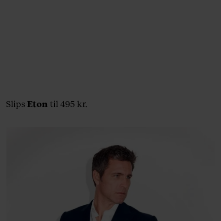
Slips
Eton
til 495 kr.