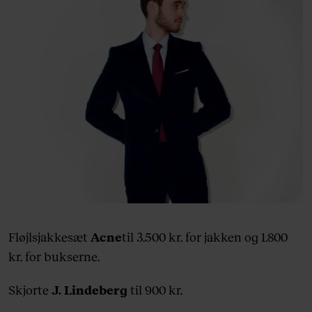
Fløjlsjakkesæt
Acne
til 3.500 kr. for jakken og 1.800
kr. for bukserne.
Skjorte
J. Lindeberg
til 900 kr.