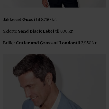
Jakkesæt
Gucci
til 8.750 kr.
Skjorte
Sand Black Label
til 800 kr.
Briller
Cutler and Gross of London
til 2.950 kr.