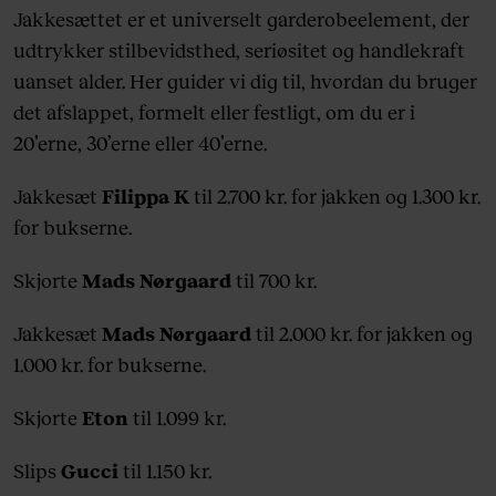
Jakkesættet er et universelt garderobeelement, der
udtrykker stilbevidsthed, seriøsitet og handlekraft
uanset alder. Her guider vi dig til, hvordan du bruger
det afslappet, formelt eller festligt, om du er i
20’erne, 30’erne eller 40’erne.
Jakkesæt
Filippa K
til 2.700 kr. for jakken og 1.300 kr.
for bukserne.
Skjorte
Mads Nørgaard
til 700 kr.
Jakkesæt
Mads Nørgaard
til 2.000 kr. for jakken og
1.000 kr. for bukserne.
Skjorte
Eton
til 1.099 kr.
Slips
Gucci
til 1.150 kr.