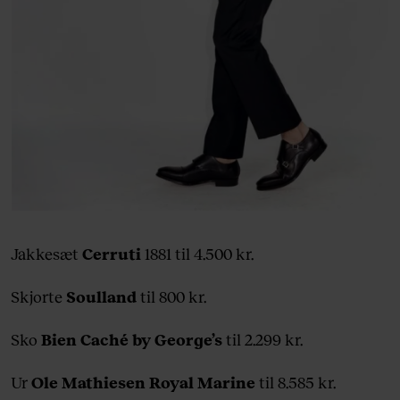
Jakkesæt
Cerruti
1881 til 4.500 kr.
Skjorte
Soulland
til 800 kr.
Sko
Bien Caché by George’s
til 2.299 kr.
Ur
Ole Mathiesen Royal Marine
til 8.585 kr.