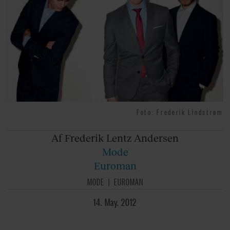
Foto: Frederik Lindstrøm
Af Frederik
Lentz Andersen
Mode
Euroman
MODE
EUROMAN
14. May. 2012