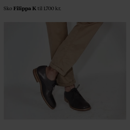
Sko
Filippa K
til 1.700 kr.