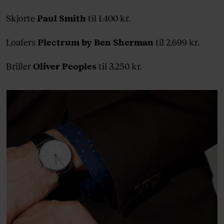
Skjorte
Paul Smith
til 1.400 kr.
Loafers
Plectrum by Ben Sherman
til 2.699 kr.
Briller
Oliver Peoples
til 3.250 kr.