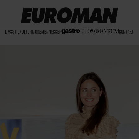
LIVSSTIL
KULTUR
MODE
MENNESKER
KONTAKT