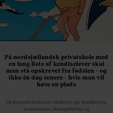
På nordsjællandsk privatskole med
en lang liste af kendiselever skal
man stå opskrevet fra fødslen – og
ikke én dag senere – hvis man vil
have en plads
På Bernadotteskolen i Hellerup går musikernes,
kunstnernes, skuespillernes og