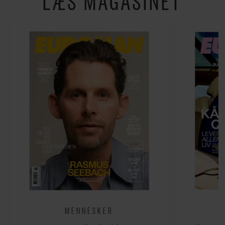
LÆS MAGASINET
MENNESKER