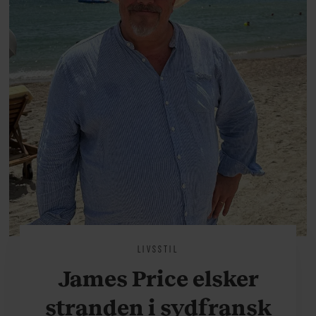
på.
LIVSSTIL
James Price elsker
stranden i sydfransk