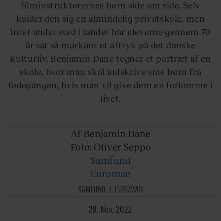
filminstruktørernes børn side om side. Selv
kalder den sig en almindelig privatskole, men
intet andet sted i landet har eleverne gennem 70
år sat så markant et aftryk på det danske
kulturliv. Benjamin Dane tegner et portræt af en
skole, hvor man skal indskrive sine børn fra
fødegangen, hvis man vil give dem en forlomme i
livet.
Af Benjamin
Dane
Foto: Oliver
Seppo
Samfund
Euroman
SAMFUND
EUROMAN
29. Nov. 2022