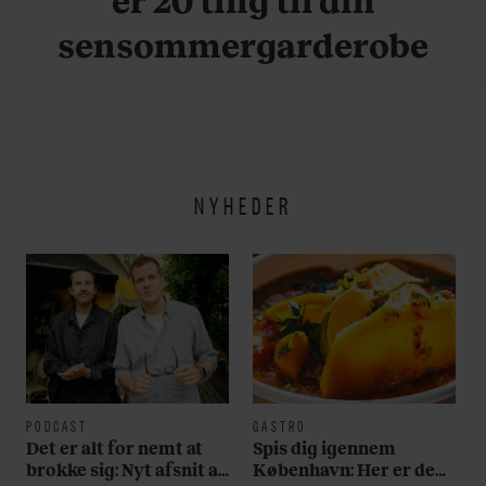
sensommergarderobe
NYHEDER
PODCAST
GASTRO
Det er alt for nemt at
Spis dig igennem
brokke sig: Nyt afsnit af
København: Her er de