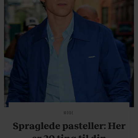
MODE
Spraglede pasteller: Her
er 20 ting til din