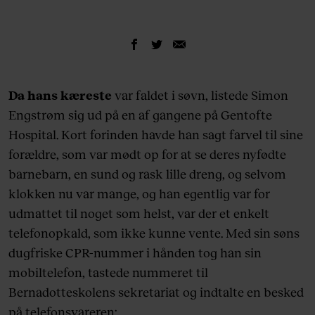
Da hans kæreste
var faldet i søvn, listede Simon
Engstrøm sig ud på en af gangene på Gentofte
Hospital. Kort forinden havde han sagt farvel til sine
forældre, som var mødt op for at se deres nyfødte
barnebarn, en sund og rask lille dreng, og selvom
klokken nu var mange, og han egentlig var for
udmattet til noget som helst, var der et enkelt
telefonopkald, som ikke kunne vente. Med sin søns
dugfriske CPR-nummer i hånden tog han sin
mobiltelefon, tastede nummeret til
Bernadotteskolens sekretariat og indtalte en besked
på telefonsvareren: