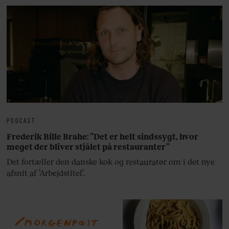
PODCAST
Frederik Bille Brahe: ”Det er helt sindssygt, hvor
meget der bliver stjålet på restauranter”
Det fortæller den danske kok og restauratør om i det nye
afsnit af ’Arbejdstitel’.