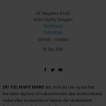
Af Magnus
Kraft
Foto: Getty
Images
Samfund
Euroman
SAMFUND
EUROMAN
22. Oct. 2024
DU VIL HAVE HØRT
det, hvis du i ny og næ har
forvildet dig hen til voksenbordet; den bedrevidende
onkel eller studentikose fætter, der skråsikkert