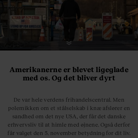
Amerikanerne er blevet ligeglade
med os. Og det bliver dyrt
De var hele verdens frihandelscentral. Men
polemikken om et stålselskab i knæ afslører en
sandhed om det nye USA, der får det danske
erhvervsliv til at himle med øjnene. Også derfor
får valget den 5. november betydning for dit liv.