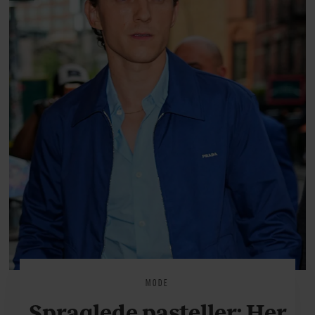
MODE
Spraglede pasteller: Her