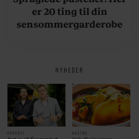
er 20 ting til din
sensommergarderobe
NYHEDER
PODCAST
GASTRO