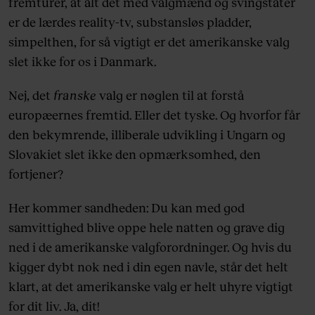
fremturer, at alt det med valgmænd og svingstater
er de lærdes reality-tv, substansløs pladder,
simpelthen, for så vigtigt er det amerikanske valg
slet ikke for os i Danmark.
Nej, det
franske
valg er nøglen til at forstå
europæernes fremtid. Eller det tyske. Og hvorfor får
den bekymrende, illiberale udvikling i Ungarn og
Slovakiet slet ikke den opmærksomhed, den
fortjener?
Her kommer sandheden: Du kan med god
samvittighed blive oppe hele natten og grave dig
ned i de amerikanske valgforordninger. Og hvis du
kigger dybt nok ned i din egen navle, står det helt
klart, at det amerikanske valg er helt uhyre vigtigt
for dit liv. Ja, dit!