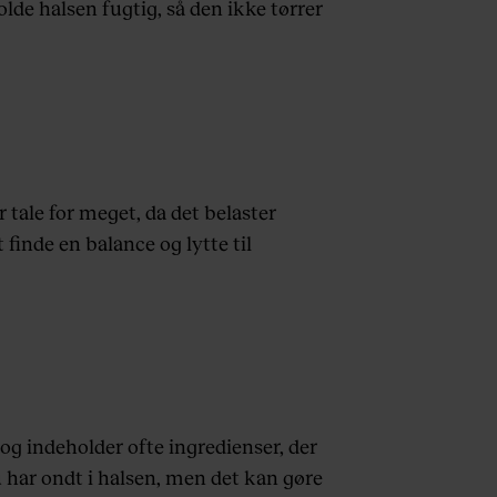
lde halsen fugtig, så den ikke tørrer
r tale for meget, da det belaster
nde en balance og lytte til
og indeholder ofte ingredienser, der
du har ondt i halsen, men det kan gøre