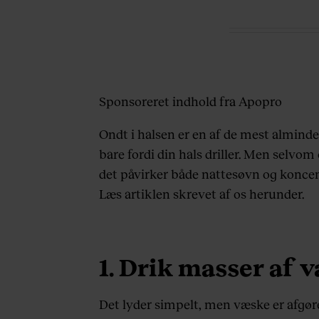
Sponsoreret indhold fra Apopro
Ondt i halsen er en af de mest almindel
bare fordi din hals driller. Men selvom 
det påvirker både nattesøvn og koncentr
Læs artiklen skrevet af os herunder.
1. Drik masser af 
Det lyder simpelt, men væske er afgør