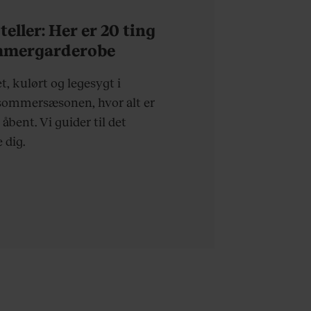
eller: Her er 20 ting
ommergarderobe
t, kulørt og legesygt i
sommersæsonen, hvor alt er
 åbent. Vi guider til det
 dig.