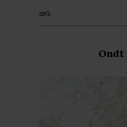
Ondt i