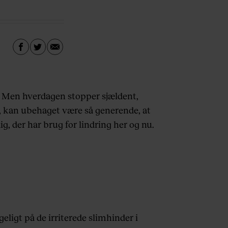
øb. Men hverdagen stopper sjældent,
elv, kan ubehaget være så generende, at
g, der har brug for lindring her og nu.
igt på de irriterede slimhinder i