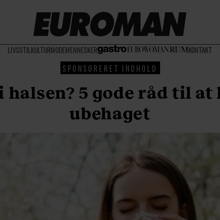
LIVSSTIL
KULTUR
MODE
MENNESKER
KONTAKT
SPONSORERET INDHOLD
 halsen? 5 gode råd til at
ubehaget