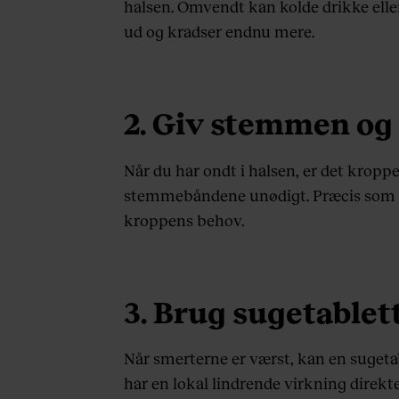
halsen. Omvendt kan kolde drikke eller
ud og kradser endnu mere.
2. Giv stemmen og
Når du har ondt i halsen, er det kroppen
stemmebåndene unødigt. Præcis som me
kroppens behov.
3. Brug sugetablett
Når smerterne er værst, kan en sugetab
har en lokal lindrende virkning direkte