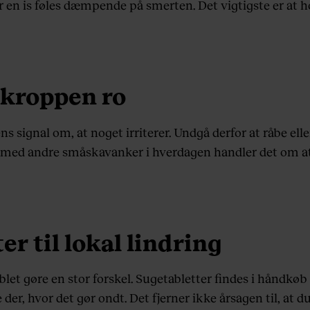
 en is føles dæmpende på smerten. Det vigtigste er at ho
 kroppen ro
s signal om, at noget irriterer. Undgå derfor at råbe elle
d andre småskavanker i hverdagen handler det om at fi
er til lokal lindring
let gøre en stor forskel. Sugetabletter findes i håndkøb 
 der, hvor det gør ondt. Det fjerner ikke årsagen til, at 