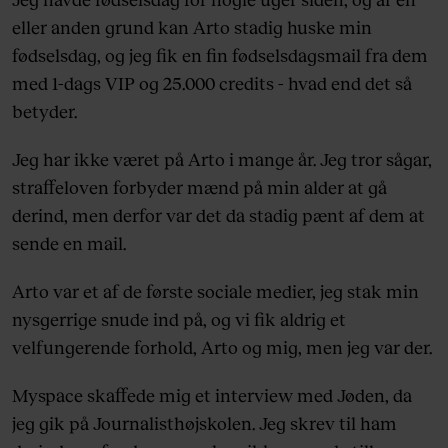
eller anden grund kan Arto stadig huske min
fødselsdag, og jeg fik en fin fødselsdagsmail fra dem
med 1-dags VIP og 25.000 credits - hvad end det så
betyder.
Jeg har ikke været på Arto i mange år. Jeg tror sågar,
straffeloven forbyder mænd på min alder at gå
derind, men derfor var det da stadig pænt af dem at
sende en mail.
Arto var et af de første sociale medier, jeg stak min
nysgerrige snude ind på, og vi fik aldrig et
velfungerende forhold, Arto og mig, men jeg var der.
Myspace skaffede mig et interview med Jøden, da
jeg gik på Journalisthøjskolen. Jeg skrev til ham