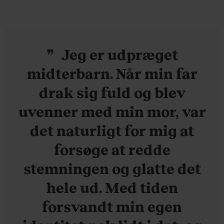
Jeg er udpræget
midterbarn. Når min far
drak sig fuld og blev
uvenner med min mor, var
det naturligt for mig at
forsøge at redde
stemningen og glatte det
hele ud. Med tiden
forsvandt min egen