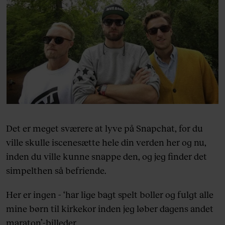
Det er meget sværere at lyve på Snapchat, for du
ville skulle iscenesætte hele din verden her og nu,
inden du ville kunne snappe den, og jeg finder det
simpelthen så befriende.
Her er ingen - ‘har lige bagt spelt boller og fulgt alle
mine børn til kirkekor inden jeg løber dagens andet
maraton’-billeder.