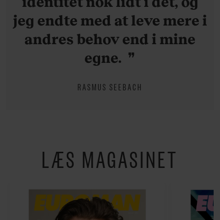
identitet nok lidt i det, og
jeg endte med at leve mere i
andres behov end i mine
egne.
RASMUS SEEBACH
LÆS MAGASINET