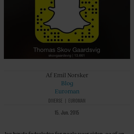
Af Emil
Norsker
Blog
Euroman
DIVERSE
EUROMAN
15. Jun. 2015
Jeg havde fødselsdag for nogle uger siden, og af en