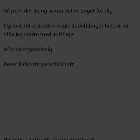
Så prøv det an og se om det er noget for dig.
Og hvis du skal have nogle anbefalinger herfra, så
ville jeg starte med at tilføje:
Mig: skovgaardsvig
Peter Falktoft: peterfalktoft
Rasmus Tantholdt: rasmustantholdt