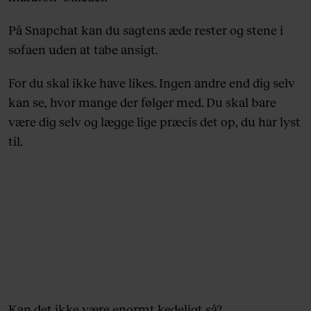
På Snapchat kan du sagtens æde rester og stene i
sofaen uden at tabe ansigt.
For du skal ikke have likes. Ingen andre end dig selv
kan se, hvor mange der følger med. Du skal bare
være dig selv og lægge lige præcis det op, du har lyst
til.
Kan det ikke være enormt kedeligt så?