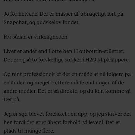
Jo for helvede. Der er masser af ubrugeligt lort på
Snapchat, og gudskelov for det.
For sådan er virkeligheden.
Livet er andet end flotte ben i Louboutin-stiletter.
Det er også to forskellige sokker i H2O klipklappere.
Og rent professionelt er det en måde at nå følgere på
en anden og meget tættere måde end nogen af de
andre medier. Det er så direkte, og du kan komme så
tæt på.
Jeg er sgu blevet forelsket i en app, og jeg skriver det
her, fordi det er et åbent forhold, vi lever i. Der er
plads til mange flere.