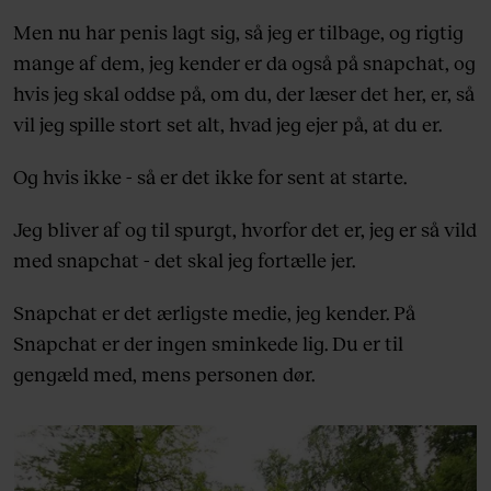
Men nu har penis lagt sig, så jeg er tilbage, og rigtig
mange af dem, jeg kender er da også på snapchat, og
hvis jeg skal oddse på, om du, der læser det her, er, så
vil jeg spille stort set alt, hvad jeg ejer på, at du er.
Og hvis ikke - så er det ikke for sent at starte.
Jeg bliver af og til spurgt, hvorfor det er, jeg er så vild
med snapchat - det skal jeg fortælle jer.
Snapchat er det ærligste medie, jeg kender. På
Snapchat er der ingen sminkede lig. Du er til
gengæld med, mens personen dør.