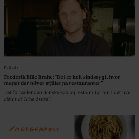
PODCAST
Frederik Bille Brahe: ”Det er helt sindssygt, hvor
meget der bliver stjålet på restauranter”
Det fortæller den danske kok og restauratør om i det nye
afsnit af ’Arbejdstitel’.