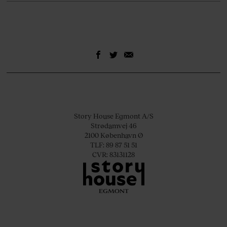
Story House Egmont A/S
Strødamvej 46
2100 København Ø
TLF: 89 87 51 51
CVR: 83131128