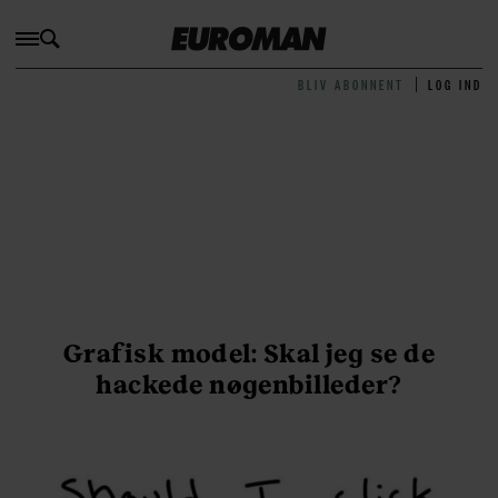
BLIV ABONNENT
LOG IND
Grafisk model: Skal jeg se de
hackede nøgenbilleder?