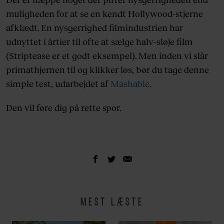
muligheden for at se en kendt Hollywood-stjerne
afklædt. En nysgerrighed filmindustrien har
udnyttet i årtier til ofte at sælge halv-sløje film
(Striptease er et godt eksempel). Men inden vi slår
primathjernen til og klikker løs, bør du tage denne
simple test, udarbejdet af
Mashable
.
Den vil føre dig på rette spor.
MEST LÆSTE