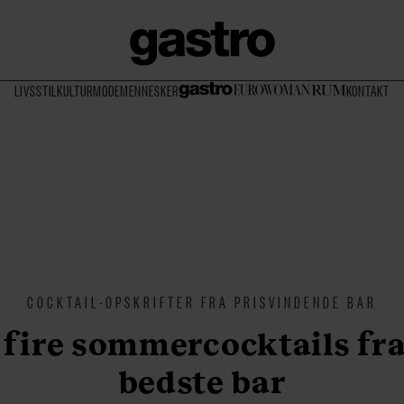
LIVSSTIL
KULTUR
MODE
MENNESKER
KONTAKT
COCKTAIL-OPSKRIFTER FRA PRISVINDENDE BAR
 fire sommercocktails fr
bedste bar