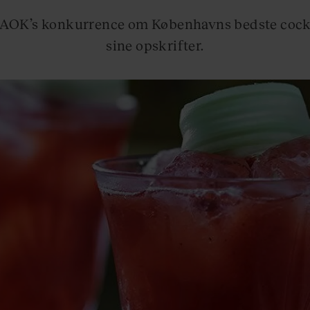
 AOK’s konkurrence om Københavns bedste cockt
sine opskrifter.