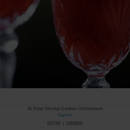
Af Peter
Nicolai Gudme Christensen
Gastro
GASTRO
EUROMAN