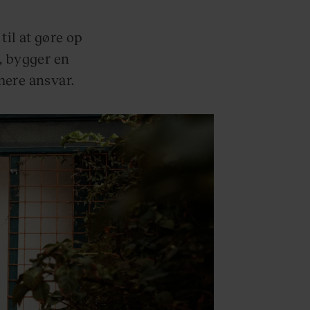
il at gøre op
, bygger en
mere ansvar.