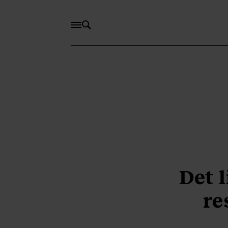
Det 
re