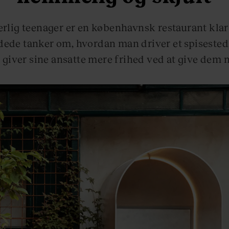
rlig teenager er en københavnsk restaurant klar t
ede tanker om, hvordan man driver et spisested
giver sine ansatte mere frihed ved at give dem 