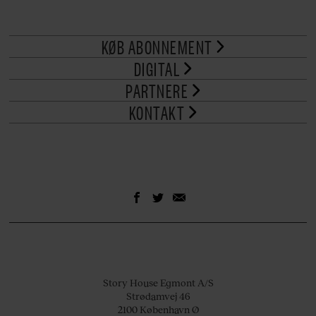
KØB ABONNEMENT
DIGITAL
PARTNERE
KONTAKT
Story House Egmont A/S
Strødamvej 46
2100 København Ø