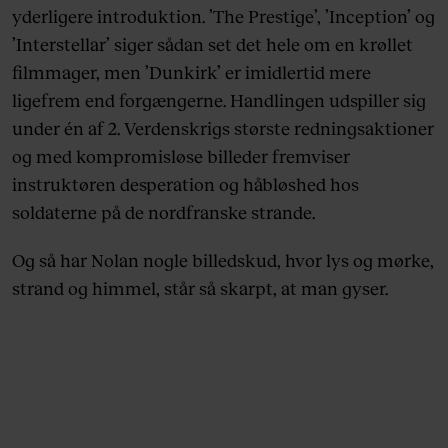
yderligere introduktion. ’The Prestige’, ’Inception’ og
’Interstellar’ siger sådan set det hele om en krøllet
filmmager, men ’Dunkirk’ er imidlertid mere
ligefrem end forgængerne. Handlingen udspiller sig
under én af 2. Verdenskrigs største redningsaktioner
og med kompromisløse billeder fremviser
instruktøren desperation og håbløshed hos
soldaterne på de nordfranske strande.
Og så har Nolan nogle billedskud, hvor lys og mørke,
strand og himmel, står så skarpt, at man gyser.