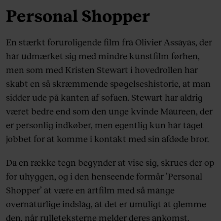
Personal Shopper
En stærkt foruroligende film fra Olivier Assayas, der
har udmærket sig med mindre kunstfilm førhen,
men som med Kristen Stewart i hovedrollen har
skabt en så skræmmende spøgelseshistorie, at man
sidder ude på kanten af sofaen. Stewart har aldrig
været bedre end som den unge kvinde Maureen, der
er personlig indkøber, men egentlig kun har taget
jobbet for at komme i kontakt med sin afdøde bror.
Da en række tegn begynder at vise sig, skrues der op
for uhyggen, og i den henseende formår ’Personal
Shopper’ at være en artfilm med så mange
overnaturlige indslag, at det er umuligt at glemme
den, når rulleteksterne melder deres ankomst.