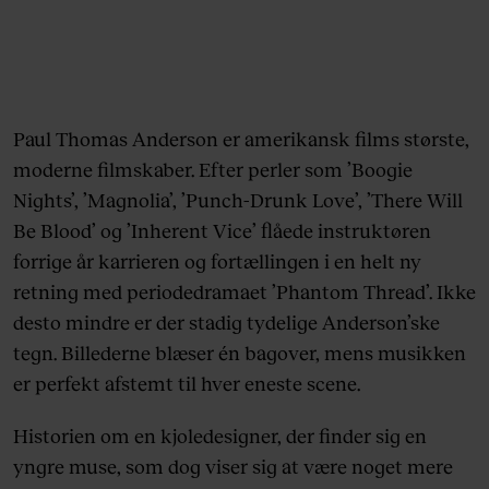
Paul Thomas Anderson er amerikansk films største,
moderne filmskaber. Efter perler som ’Boogie
Nights’, ’Magnolia’, ’Punch-Drunk Love’, ’There Will
Be Blood’ og ’Inherent Vice’ flåede instruktøren
forrige år karrieren og fortællingen i en helt ny
retning med periodedramaet ’Phantom Thread’. Ikke
desto mindre er der stadig tydelige Anderson’ske
tegn. Billederne blæser én bagover, mens musikken
er perfekt afstemt til hver eneste scene.
Historien om en kjoledesigner, der finder sig en
yngre muse, som dog viser sig at være noget mere