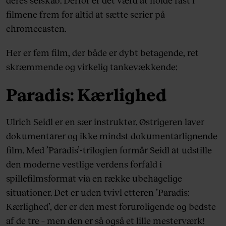
filmene frem for altid at sætte serier på
chromecasten.
Her er fem film, der både er dybt betagende, ret
skræmmende og virkelig tankevækkende:
Paradis: Kærlighed
Ulrich Seidl er en sær instruktør. Østrigeren laver
dokumentarer og ikke mindst dokumentarlignende
film. Med ’Paradis’-trilogien formår Seidl at udstille
den moderne vestlige verdens forfald i
spillefilmsformat via en række ubehagelige
situationer. Det er uden tvivl etteren ’Paradis:
Kærlighed’, der er den mest foruroligende og bedste
af de tre – men den er så også et lille mesterværk!