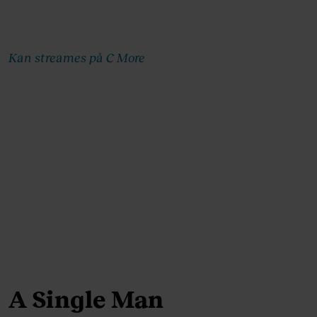
Kan streames på C More
A Single Man