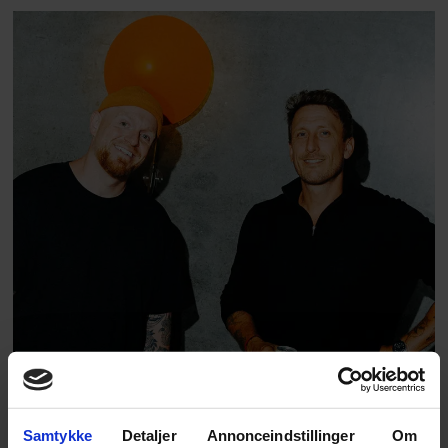
morgen”
Samtykke
Detaljer
Annonceindstillinger
Om