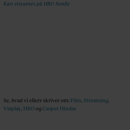
Kan streames på HBO Nordic
Se, hvad vi ellers skriver om:
Film
,
Streaming
,
Viaplay
,
HBO
og
Casper Hindse