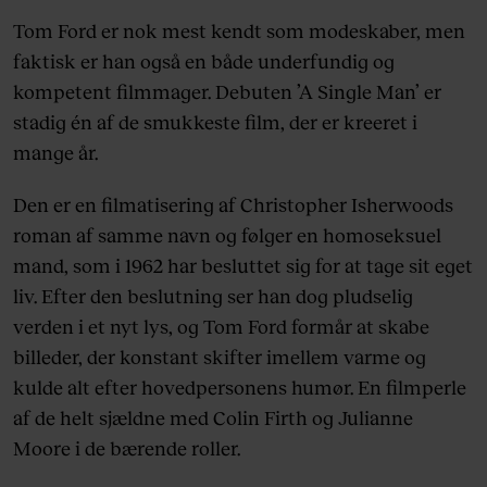
Tom Ford er nok mest kendt som modeskaber, men
faktisk er han også en både underfundig og
kompetent filmmager. Debuten ’A Single Man’ er
stadig én af de smukkeste film, der er kreeret i
mange år.
Den er en filmatisering af Christopher Isherwoods
roman af samme navn og følger en homoseksuel
mand, som i 1962 har besluttet sig for at tage sit eget
liv. Efter den beslutning ser han dog pludselig
verden i et nyt lys, og Tom Ford formår at skabe
billeder, der konstant skifter imellem varme og
kulde alt efter hovedpersonens humør. En filmperle
af de helt sjældne med Colin Firth og Julianne
Moore i de bærende roller.