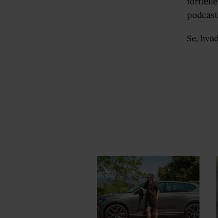
fortæll
podcast
Se, hvad