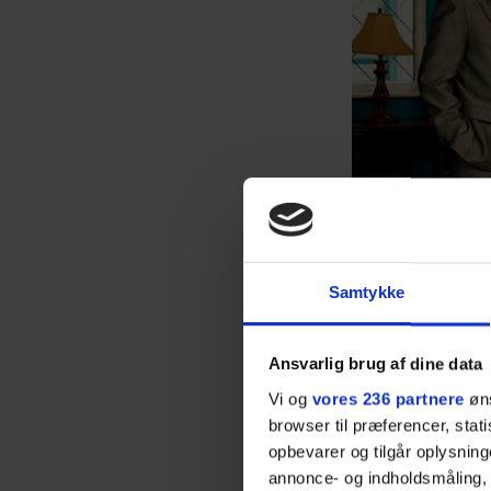
Samtykke
Ansvarlig brug af dine data
Vi og
vores 236 partnere
øns
browser til præferencer, stat
opbevarer og tilgår oplysning
Shadowh
annonce- og indholdsmåling,