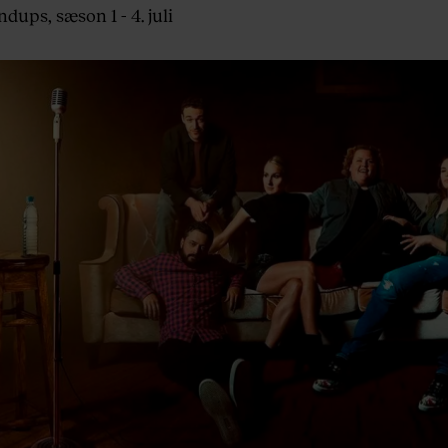
dups, sæson 1 - 4. juli