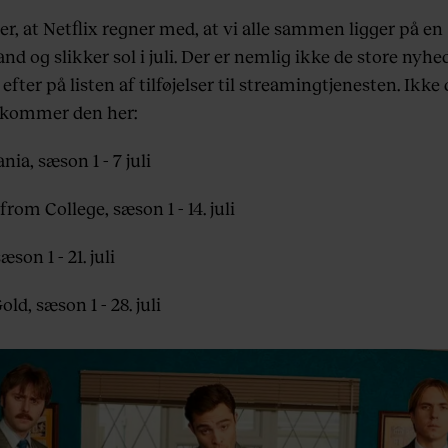
er, at Netflix regner med, at vi alle sammen ligger på en
nd og slikker sol i juli. Der er nemlig ikke de store nyhe
ter på listen af tilføjelser til streamingtjenesten. Ikke
kommer den her:
nia, sæson 1 - 7 juli
from College, sæson 1 - 14. juli
æson 1 - 21. juli
ld, sæson 1 - 28. juli