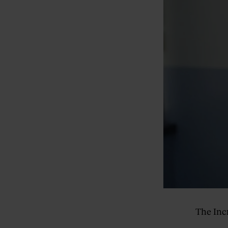
The Incr