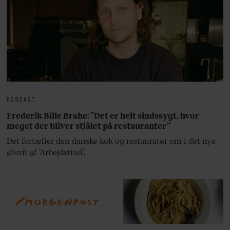
PODCAST
Frederik Bille Brahe: ”Det er helt sindssygt, hvor
meget der bliver stjålet på restauranter”
Det fortæller den danske kok og restauratør om i det nye
afsnit af ’Arbejdstitel’.