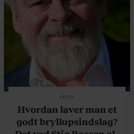
KULTUR
Hvordan laver man et
godt bryllupsindslag?
Det ved Stig Rossen alt