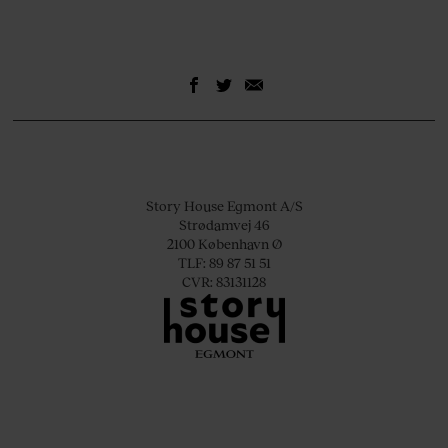
Story House Egmont A/S
Strødamvej 46
2100 København Ø
TLF: 89 87 51 51
CVR: 83131128