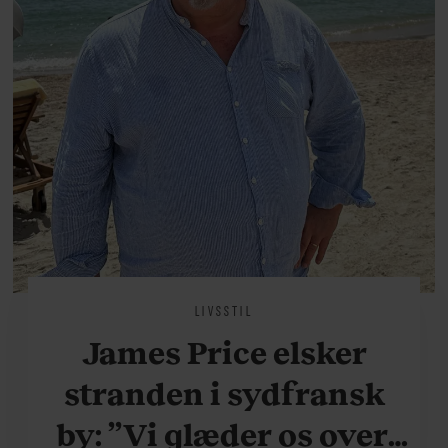
LIVSSTIL
James Price elsker
stranden i sydfransk
by: ”Vi glæder os over,