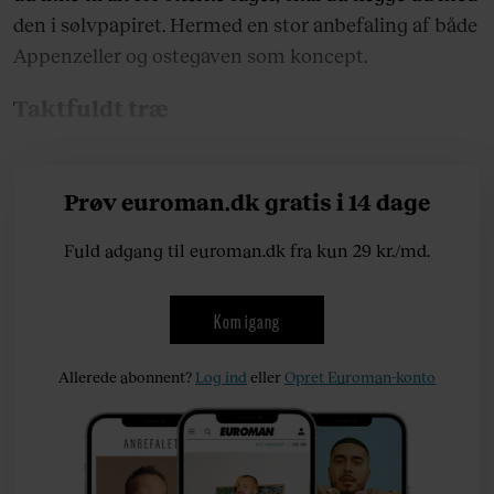
den i sølvpapiret. Hermed en stor anbefaling af både
Appenzeller og ostegaven som koncept.
Taktfuldt træ
Prøv euroman.dk gratis i 14 dage
Fuld adgang til euroman.dk fra kun 29 kr./md.
Kom igang
Allerede abonnent?
Log ind
eller
Opret Euroman-konto