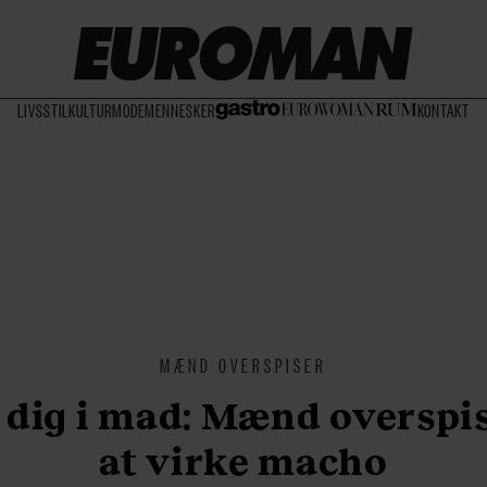
LIVSSTIL
KULTUR
MODE
MENNESKER
KONTAKT
MÆND OVERSPISER
 dig i mad: Mænd overspis
at virke macho