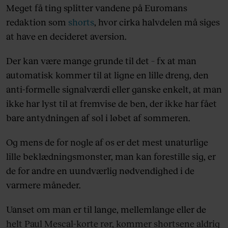
Meget få ting splitter vandene på Euromans
redaktion som
shorts
, hvor cirka halvdelen må siges
at have en decideret aversion.
Der kan være mange grunde til det – fx at man
automatisk kommer til at ligne en lille dreng, den
anti-formelle signalværdi eller ganske enkelt, at man
ikke har lyst til at fremvise de ben, der ikke har fået
bare antydningen af sol i løbet af sommeren.
Og mens de for nogle af os er det mest unaturlige
lille beklædningsmonster, man kan forestille sig, er
de for andre en uundværlig nødvendighed i de
varmere måneder.
Uanset om man er til lange, mellemlange eller de
helt Paul Mescal-korte rør, kommer shortsene aldrig