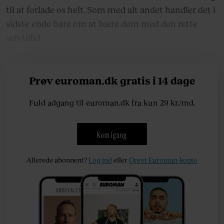
til at forlade os helt. Som med alt andet handler det i
sidste ende bare om at bære dem med den rette
selvtillid.
Prøv euroman.dk gratis i 14 dage
Fuld adgang til euroman.dk fra kun 29 kr./md.
Kom igang
Allerede abonnent?
Log ind
eller
Opret Euroman-konto