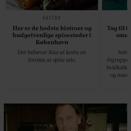
GASTRO
Her er de bedste bistroer og
Tag til 
budgetvenlige spisesteder i
smukk
København
Det behøver ikke at koste en
Somme
formue at spise ude.
Øgruppen 
hvidkalke
og masse
viser v
bedste ø
lan