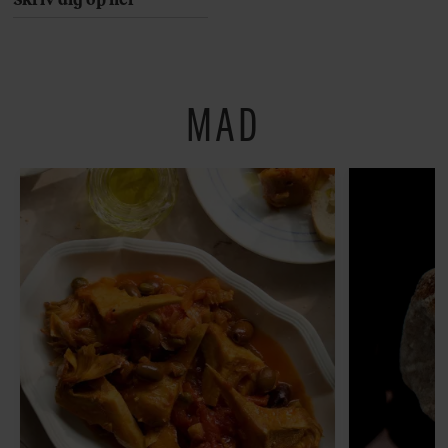
Her er 10 fremragende
restauranter på
Østerbro
MAD