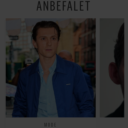
ANBEFALET
MODE