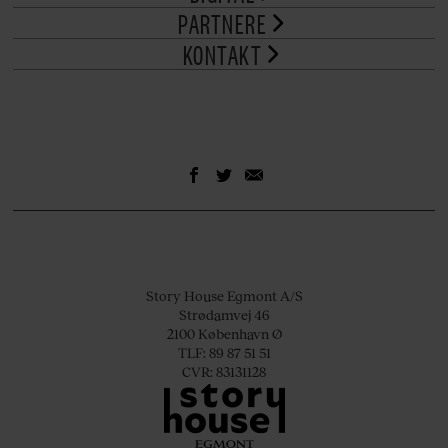
PARTNERE
KONTAKT
Story House Egmont A/S
Strødamvej 46
2100 København Ø
TLF: 89 87 51 51
CVR: 83131128