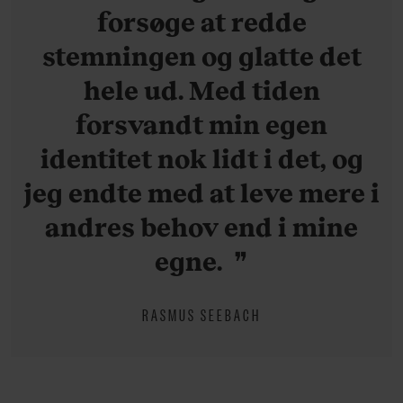
forsøge at redde
stemningen og glatte det
hele ud. Med tiden
forsvandt min egen
identitet nok lidt i det, og
jeg endte med at leve mere i
andres behov end i mine
egne.
RASMUS SEEBACH