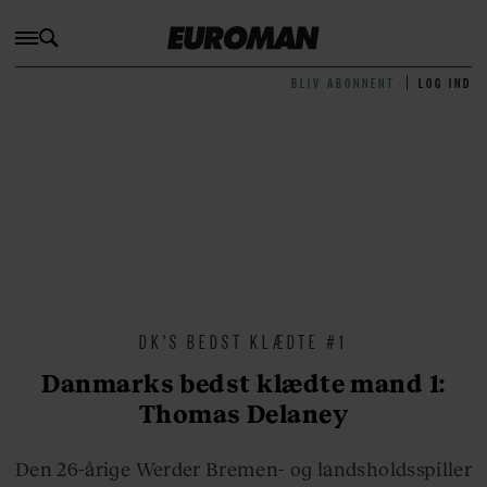
BLIV ABONNENT
LOG IND
DK'S BEDST KLÆDTE #1
Danmarks bedst klædte mand 1:
Thomas Delaney
Den 26-årige Werder Bremen- og landsholdsspiller