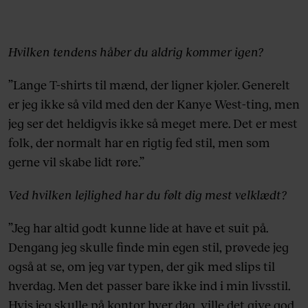
Hvilken tendens håber du aldrig kommer igen?
”Lange T-shirts til mænd, der ligner kjoler. Generelt
er jeg ikke så vild med den der Kanye West-ting, men
jeg ser det heldigvis ikke så meget mere. Det er mest
folk, der normalt har en rigtig fed stil, men som
gerne vil skabe lidt røre.”
Ved hvilken lejlighed har du følt dig mest velklædt?
”Jeg har altid godt kunne lide at have et suit på.
Dengang jeg skulle finde min egen stil, prøvede jeg
også at se, om jeg var typen, der gik med slips til
hverdag. Men det passer bare ikke ind i min livsstil.
Hvis jeg skulle på kontor hver dag, ville det give god