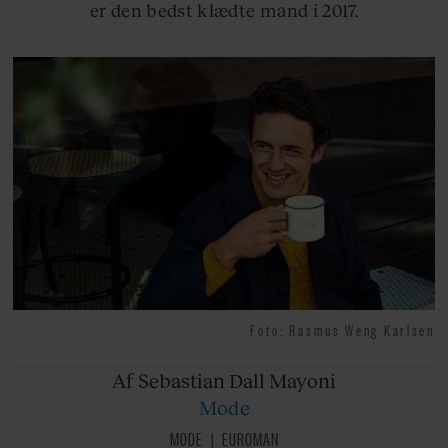
er den bedst klædte mand i 2017.
Foto: Rasmus Weng Karlsen
Af Sebastian
Dall Mayoni
Mode
MODE
EUROMAN