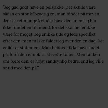
”Jeg gad godt have en pelsjakke. Det skulle være
sådan en stor kåbeagtig en, man binder på maven.
Jeg ser ret mange kvinder have den, men jeg har
ikke fundet en til mænd, for det skal heller ikke
være for meget. Jeg er ikke ude og lede specifikt
efter den, men måske falder jeg over den en dag. Det
er lidt et statement. Man behøver ikke have andet
på, fordi den er nok til at sætte tonen. Men tanken
om bære den, er højst sandsynlig bedre, end jeg ville
se ud med den på.”