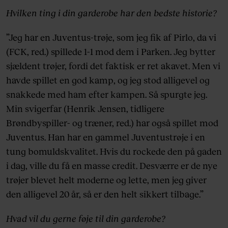
Hvilken ting i din garderobe har den bedste historie?
”Jeg har en Juventus-trøje, som jeg fik af Pirlo, da vi
(FCK, red.) spillede 1-1 mod dem i Parken. Jeg bytter
sjældent trøjer, fordi det faktisk er ret akavet. Men vi
havde spillet en god kamp, og jeg stod alligevel og
snakkede med ham efter kampen. Så spurgte jeg.
Min svigerfar (Henrik Jensen, tidligere
Brøndbyspiller- og træner, red.) har også spillet mod
Juventus. Han har en gammel Juventustrøje i en
tung bomuldskvalitet. Hvis du rockede den på gaden
i dag, ville du få en masse credit. Desværre er de nye
trøjer blevet helt moderne og lette, men jeg giver
den alligevel 20 år, så er den helt sikkert tilbage.”
Hvad vil du gerne føje til din garderobe?