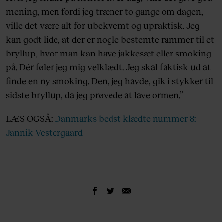
mening, men fordi jeg træner to gange om dagen,
ville det være alt for ubekvemt og upraktisk. Jeg
kan godt lide, at der er nogle bestemte rammer til et
bryllup, hvor man kan have jakkesæt eller smoking
på. Dér føler jeg mig velklædt. Jeg skal faktisk ud at
finde en ny smoking. Den, jeg havde, gik i stykker til
sidste bryllup, da jeg prøvede at lave ormen.”
LÆS OGSÅ:
Danmarks bedst klædte nummer 8:
Jannik Vestergaard