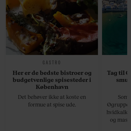
GASTRO
Her er de bedste bistroer og
Tag til 
budgetvenlige spisesteder i
smukk
København
Det behøver ikke at koste en
Somme
formue at spise ude.
Øgruppen 
hvidkalke
og masse
viser v