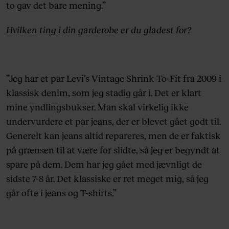
to gav det bare mening.”
Hvilken ting i din garderobe er du gladest for?
”Jeg har et par Levi’s Vintage Shrink-To-Fit fra 2009 i
klassisk denim, som jeg stadig går i. Det er klart
mine yndlingsbukser. Man skal virkelig ikke
undervurdere et par jeans, der er blevet gået godt til.
Generelt kan jeans altid repareres, men de er faktisk
på grænsen til at være for slidte, så jeg er begyndt at
spare på dem. Dem har jeg gået med jævnligt de
sidste 7-8 år. Det klassiske er ret meget mig, så jeg
går ofte i jeans og T-shirts.”