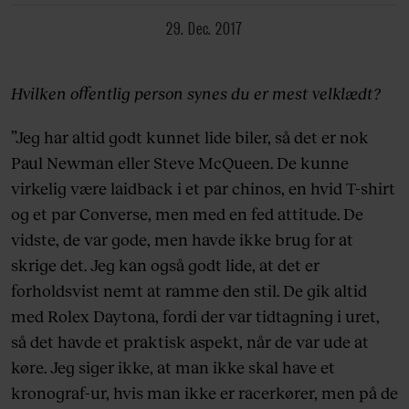
29. Dec. 2017
Hvilken offentlig person synes du er mest velklædt?
”Jeg har altid godt kunnet lide biler, så det er nok
Paul Newman eller Steve McQueen. De kunne
virkelig være laidback i et par chinos, en hvid T-shirt
og et par Converse, men med en fed attitude. De
vidste, de var gode, men havde ikke brug for at
skrige det. Jeg kan også godt lide, at det er
forholdsvist nemt at ramme den stil. De gik altid
med Rolex Daytona, fordi der var tidtagning i uret,
så det havde et praktisk aspekt, når de var ude at
køre. Jeg siger ikke, at man ikke skal have et
kronograf-ur, hvis man ikke er racerkører, men på de