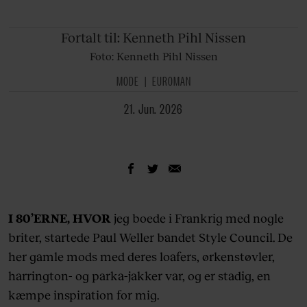
Fortalt til: Kenneth
Pihl Nissen
Foto: Kenneth Pihl Nissen
MODE
EUROMAN
21. Jun. 2026
I 80’ERNE, HVOR
jeg boede i Frankrig med nogle
briter, startede Paul Weller bandet Style Council. De
her gamle mods med deres loafers, ørkenstøvler,
harrington- og parka-jakker var, og er stadig, en
kæmpe inspiration for mig.