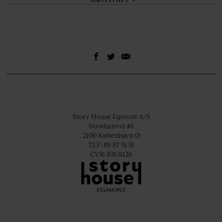
Story House Egmont A/S
Strødamvej 46
2100 København Ø
TLF: 89 87 51 51
CVR: 83131128