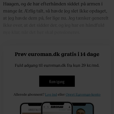
Haagen, og de har efterhånden siddet på armen i
mange år. Ærlig talt, så havde jeg slet ikke opdaget,
at jeg havde dem på, før lige nu. Jeg tænker generelt
ikke over, at det sidder der, og jeg har en håndfuld
nye klar, når det her skal pensioneres.
Prøv euroman.dk gratis i 14 dage
Fuld adgang til euroman.dk fra kun 29 kr./md.
Kom igang
Allerede abonnent?
Log ind
eller
Opret Euroman-konto