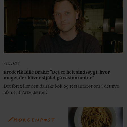
PODCAST
Frederik Bille Brahe: ”Det er helt sindssygt, hvor
meget der bliver stjålet på restauranter”
Det fortæller den danske kok og restauratør om i det nye
afsnit af ’Arbejdstitel’.