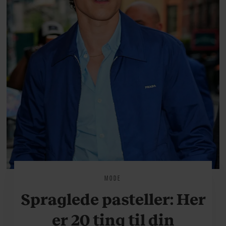
MODE
Spraglede pasteller: Her
er 20 ting til din