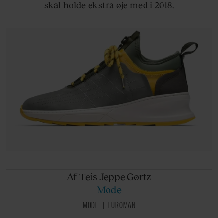
skal holde ekstra øje med i 2018.
Af Teis
Jeppe Gørtz
Mode
MODE
EUROMAN