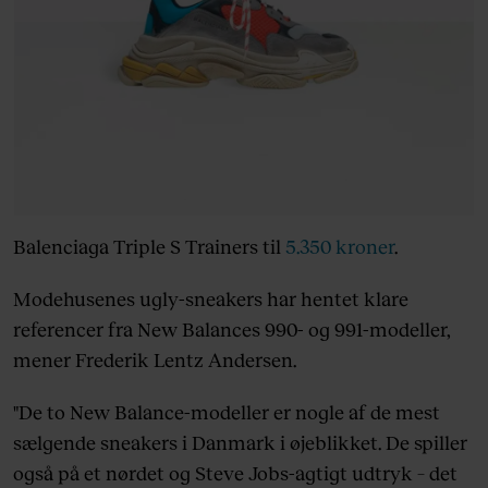
Balenciaga Triple S Trainers til
5.350 kroner
.
Modehusenes ugly-sneakers har hentet klare
referencer fra New Balances 990- og 991-modeller,
mener Frederik Lentz Andersen.
"De to New Balance-modeller er nogle af de mest
sælgende sneakers i Danmark i øjeblikket. De spiller
også på et nørdet og Steve Jobs-agtigt udtryk – det