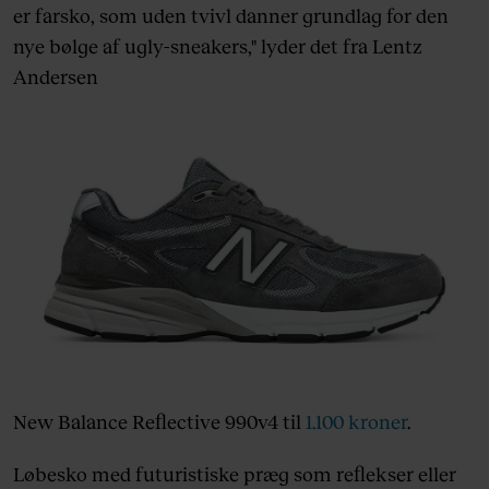
er farsko, som uden tvivl danner grundlag for den
nye bølge af ugly-sneakers," lyder det fra Lentz
Andersen
New Balance Reflective 990v4 til
1.100 kroner
.
Løbesko med futuristiske præg som reflekser eller