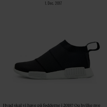
1. Dec. 2017
Hvad skal vi have på fødderne i 2018? Og hvilke nye