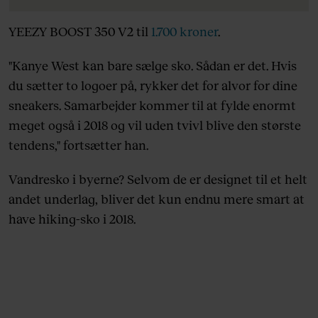
YEEZY BOOST 350 V2 til
1.700 kroner
.
"Kanye West kan bare sælge sko. Sådan er det. Hvis
du sætter to logoer på, rykker det for alvor for dine
sneakers. Samarbejder kommer til at fylde enormt
meget også i 2018 og vil uden tvivl blive den største
tendens," fortsætter han.
Vandresko i byerne? Selvom de er designet til et helt
andet underlag, bliver det kun endnu mere smart at
have hiking-sko i 2018.