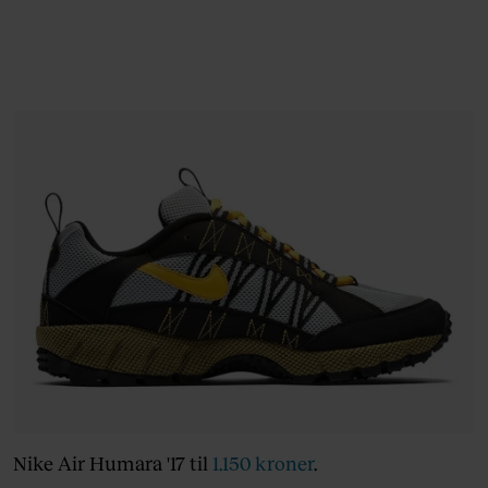
Nike Air Humara '17 til
1.150 kroner
.