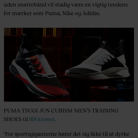
uden snørrebånd vil stadig være en vigtig tendens
for mærker som Puma, Nike og Adidas.
PUMA TSUGI JUN CUBISM MEN’S TRAINING
SHOES til
818 kroner
.
"For sportsgiganterne hører det sig ikke til at dyrke