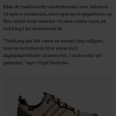
Både de traditionelle vandremærker som Salomon
vil opleve tendensen, men også sportsgiganterne og
flere street-wear-mærker vil satse endnu mere på
trekking i det kommende år.
”Trekking har lidt været en nørdet ting tidligere,
men nu kommer de til at passe ind i
dagligdagsbilledet på kontoret, i skolen eller på
gadeplan,” siger Virgil Nicholas.