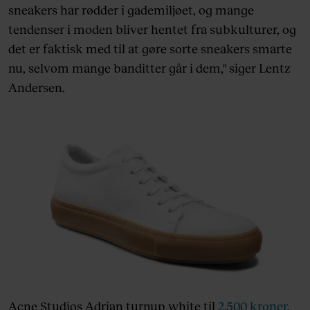
sneakers har rødder i gademiljøet, og mange
tendenser i moden bliver hentet fra subkulturer, og
det er faktisk med til at gøre sorte sneakers smarte
nu, selvom mange banditter går i dem," siger Lentz
Andersen.
Acne Studios Adrian turnup white til
2.500 kroner
.