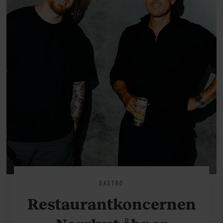
GASTRO
Restaurantkoncernen