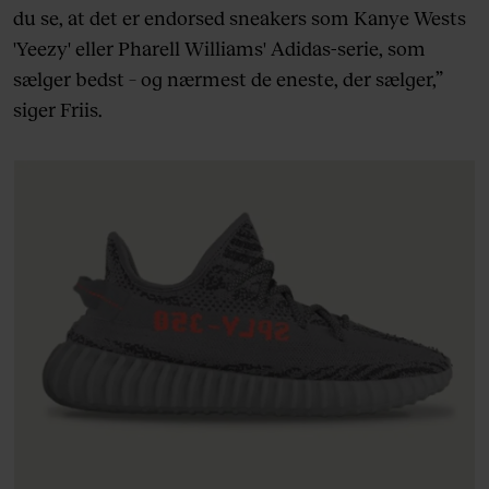
du se, at det er endorsed sneakers som Kanye Wests
'Yeezy' eller Pharell Williams' Adidas-serie, som
sælger bedst – og nærmest de eneste, der sælger,”
siger Friis.