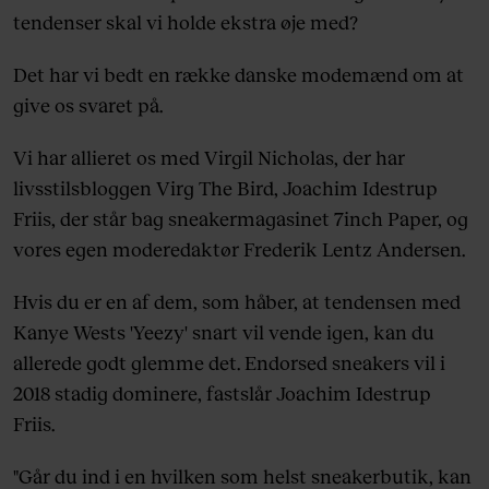
tendenser skal vi holde ekstra øje med?
Det har vi bedt en række danske modemænd om at
give os svaret på.
Vi har allieret os med Virgil Nicholas, der har
livsstilsbloggen Virg The Bird, Joachim Idestrup
Friis, der står bag sneakermagasinet 7inch Paper, og
vores egen moderedaktør Frederik Lentz Andersen.
Hvis du er en af dem, som håber, at tendensen med
Kanye Wests 'Yeezy' snart vil vende igen, kan du
allerede godt glemme det. Endorsed sneakers vil i
2018 stadig dominere, fastslår Joachim Idestrup
Friis.
"Går du ind i en hvilken som helst sneakerbutik, kan