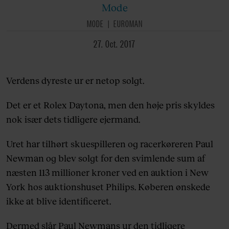
Mode
MODE
EUROMAN
27. Oct. 2017
Verdens dyreste ur er netop solgt.
Det er et Rolex Daytona, men den høje pris skyldes
nok især dets tidligere ejermand.
Uret har tilhørt skuespilleren og racerkøreren Paul
Newman og blev solgt for den svimlende sum af
næsten 113 millioner kroner ved en auktion i New
York hos auktionshuset Philips. Køberen ønskede
ikke at blive identificeret.
Dermed slår Paul Newmans ur den tidligere