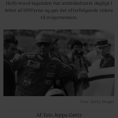
Hollywood-legenden bar armbåndsuret dagligt i
løbet af 1970’erne og gav det efterfølgende videre
til svigersønnen.
Foto: Getty Images
Af Teis
Jeppe Gørtz