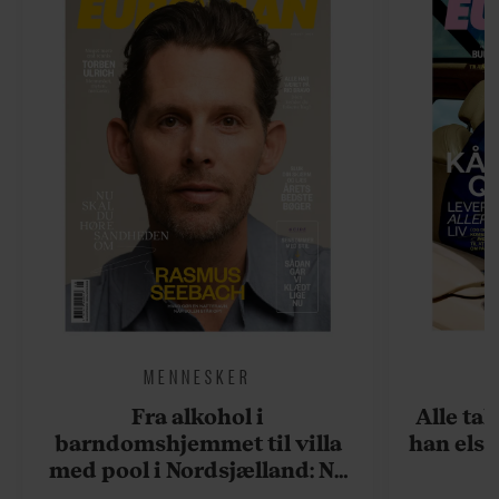
MENNESKER
Fra alkohol i
Alle ta
barndomshjemmet til villa
han elsk
med pool i Nordsjælland: Nu
skal du høre sandheden om