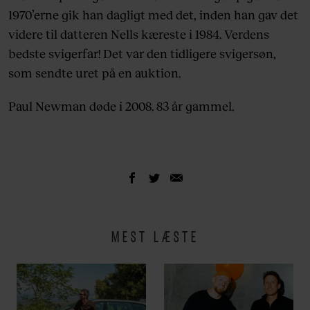
1970’erne gik han dagligt med det, inden han gav det
videre til datteren Nells kæreste i 1984. Verdens
bedste svigerfar! Det var den tidligere svigersøn,
som sendte uret på en auktion.
Paul Newman døde i 2008. 83 år gammel.
MEST LÆSTE