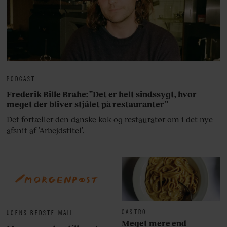
PODCAST
Frederik Bille Brahe: ”Det er helt sindssygt, hvor
meget der bliver stjålet på restauranter”
Det fortæller den danske kok og restauratør om i det nye
afsnit af ’Arbejdstitel’.
GASTRO
UGENS BEDSTE MAIL
Meget mere end