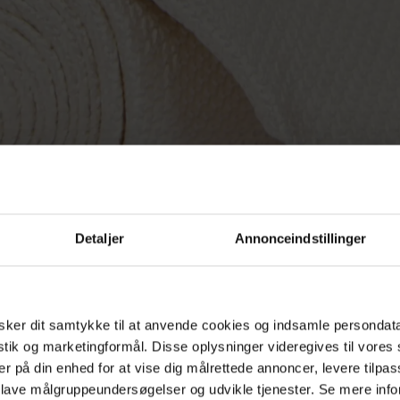
Detaljer
Annonceindstillinger
ker dit samtykke til at anvende cookies og indsamle persondat
istik og marketingformål. Disse oplysninger videregives til vore
er på din enhed for at vise dig målrettede annoncer, levere tilpas
 lave målgruppeundersøgelser og udvikle tjenester. Se mere inf