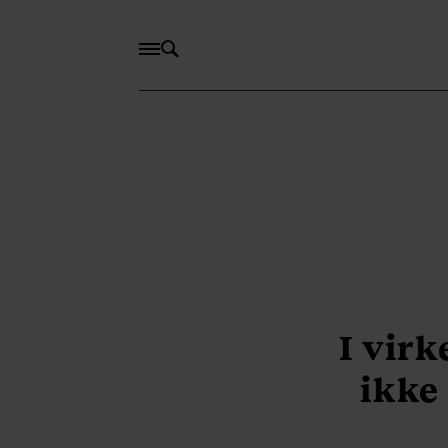
I virk
ikke