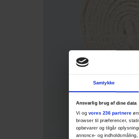
Samtykke
Ansvarlig brug af dine data
Vi og
vores 236 partnere
øns
browser til præferencer, stat
opbevarer og tilgår oplysning
annonce- og indholdsmåling,