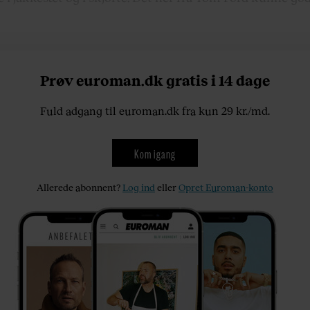
Prøv euroman.dk gratis i 14 dage
Fuld adgang til euroman.dk fra kun 29 kr./md.
Kom igang
Allerede abonnent?
Log ind
eller
Opret Euroman-konto