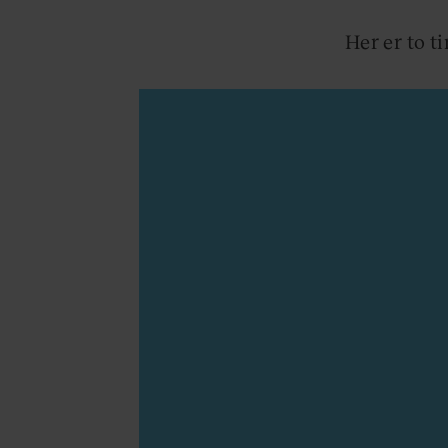
Her er to t