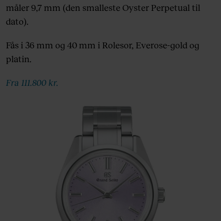
måler 9,7 mm (den smalleste Oyster Perpetual til
dato).
Fås i 36 mm og 40 mm i Rolesor, Everose-gold og
platin.
Fra 111.800 kr.