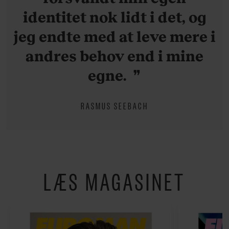
identitet nok lidt i det, og
jeg endte med at leve mere i
andres behov end i mine
egne.
RASMUS SEEBACH
LÆS MAGASINET