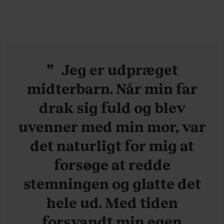
Jeg er udpræget
midterbarn. Når min far
drak sig fuld og blev
uvenner med min mor, var
det naturligt for mig at
forsøge at redde
stemningen og glatte det
hele ud. Med tiden
forsvandt min egen