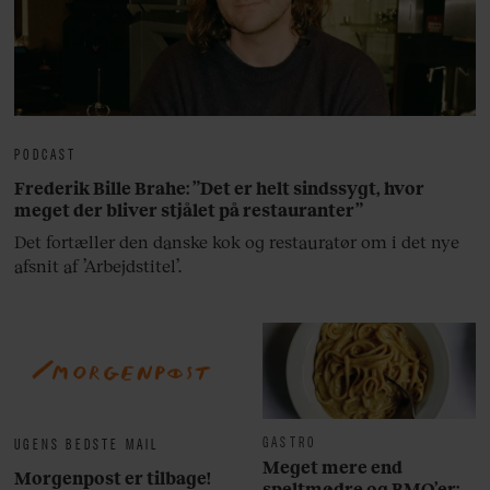
PODCAST
Frederik Bille Brahe: ”Det er helt sindssygt, hvor
meget der bliver stjålet på restauranter”
Det fortæller den danske kok og restauratør om i det nye
afsnit af ’Arbejdstitel’.
GASTRO
UGENS BEDSTE MAIL
Meget mere end
Morgenpost er tilbage!
speltmødre og BMO’er: