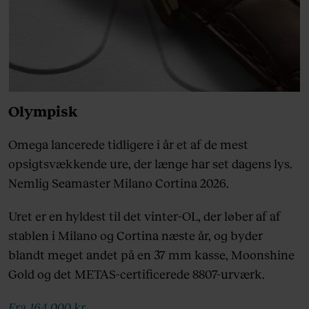
Olympisk
Omega lancerede tidligere i år et af de mest
opsigtsvækkende ure, der længe har set dagens lys.
Nemlig Seamaster Milano Cortina 2026.
Uret er en hyldest til det vinter-OL, der løber af af
stablen i Milano og Cortina næste år, og byder
blandt meget andet på en 37 mm kasse, Moonshine
Gold og det METAS-certificerede 8807-urværk.
Fra 164.000 kr.