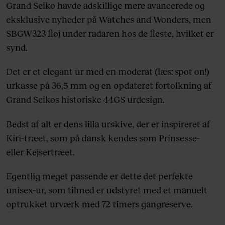
Grand Seiko havde adskillige mere avancerede og
eksklusive nyheder på Watches and Wonders, men
SBGW323 fløj under radaren hos de fleste, hvilket er
synd.
Det er et elegant ur med en moderat (læs: spot on!)
urkasse på 36,5 mm og en opdateret fortolkning af
Grand Seikos historiske 44GS urdesign.
Bedst af alt er dens lilla urskive, der er inspireret af
Kiri-træet, som på dansk kendes som Prinsesse-
eller Kejsertræet.
Egentlig meget passende er dette det perfekte
unisex-ur, som tilmed er udstyret med et manuelt
optrukket urværk med 72 timers gangreserve.