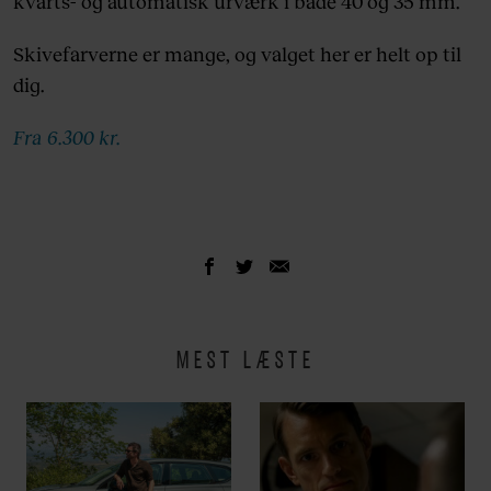
kvarts- og automatisk urværk i både 40 og 35 mm.
Skivefarverne er mange, og valget her er helt op til
dig.
Fra 6.300 kr.
MEST LÆSTE