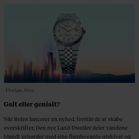
Florian Joye
Galt eller genialt?
Når Rolex lancerer en nyhed, forstår de at skabe
overskrifter. Den nye Land-Dweller deler vandene
blandt urnørder med sine flamboyante urskiver og