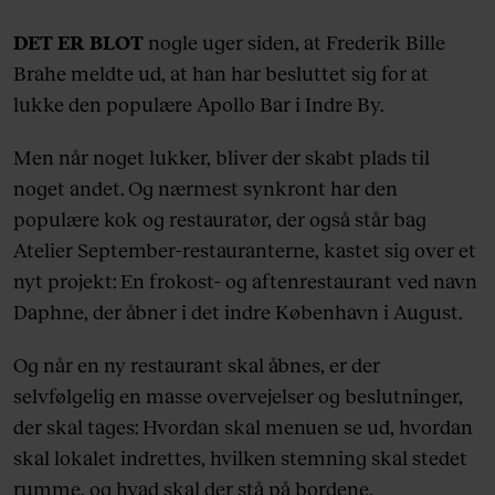
DET ER BLOT
nogle uger siden, at Frederik Bille
Brahe meldte ud, at han har besluttet sig for at
lukke den populære Apollo Bar i Indre By.
Men når noget lukker, bliver der skabt plads til
noget andet. Og nærmest synkront har den
populære kok og restauratør, der også står bag
Atelier September-restauranterne, kastet sig over et
nyt projekt: En frokost- og aftenrestaurant ved navn
Daphne, der åbner i det indre København i August.
Og når en ny restaurant skal åbnes, er der
selvfølgelig en masse overvejelser og beslutninger,
der skal tages: Hvordan skal menuen se ud, hvordan
skal lokalet indrettes, hvilken stemning skal stedet
rumme, og hvad skal der stå på bordene.