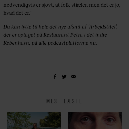
nødvendigvis er sjovt, at folk stjæler, men det er jo,
hvad det er.”
Du kan lytte til hele det nye afsnit af ’Arbejdstitel’,
der er optaget på Restaurant Petra i det indre
København, på alle podcastplatforme nu.
MEST LÆSTE