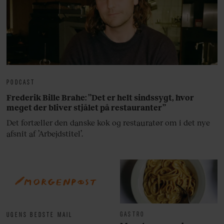
PODCAST
Frederik Bille Brahe: ”Det er helt sindssygt, hvor
meget der bliver stjålet på restauranter”
Det fortæller den danske kok og restauratør om i det nye
afsnit af ’Arbejdstitel’.
GASTRO
UGENS BEDSTE MAIL