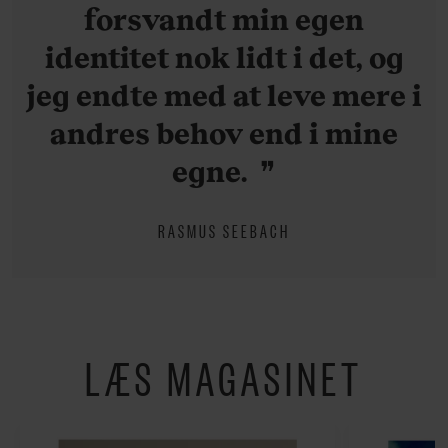
forsvandt min egen
identitet nok lidt i det, og
jeg endte med at leve mere i
andres behov end i mine
egne.
RASMUS SEEBACH
LÆS MAGASINET