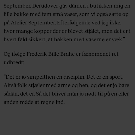
September. Derudover gav damen i butikken mig en
lille bakke med fem små vaser, som vi også satte op
på Atelier September. Efterfølgende ved jeg ikke,
hvor mange kopper der er blevet stjålet, men det er i
hvert fald sikkert, at bakken med vaserne er væk.”
Og ifølge Frederik Bille Brahe er fænomenet ret
udbredt:
”Det er jo simpelthen en disciplin. Det er en sport.
Altså folk stjæler med arme og ben, og det er jo bare
sådan, det er. Så det bliver man jo nødt til på en eller
anden måde at regne ind.