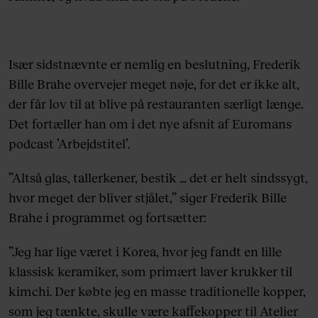
Især sidstnævnte er nemlig en beslutning, Frederik
Bille Brahe overvejer meget nøje, for det er ikke alt,
der får lov til at blive på restauranten særligt længe.
Det fortæller han om i det nye afsnit af Euromans
podcast ’Arbejdstitel’.
”Altså glas, tallerkener, bestik … det er helt sindssygt,
hvor meget der bliver stjålet,” siger Frederik Bille
Brahe i programmet og fortsætter:
”Jeg har lige været i Korea, hvor jeg fandt en lille
klassisk keramiker, som primært laver krukker til
kimchi. Der købte jeg en masse traditionelle kopper,
som jeg tænkte, skulle være kaffekopper til Atelier