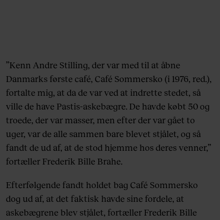
”Kenn Andre Stilling, der var med til at åbne
Danmarks første café, Café Sommersko (i 1976, red.),
fortalte mig, at da de var ved at indrette stedet, så
ville de have Pastis-askebægre. De havde købt 50 og
troede, der var masser, men efter der var gået to
uger, var de alle sammen bare blevet stjålet, og så
fandt de ud af, at de stod hjemme hos deres venner,”
fortæller Frederik Bille Brahe.
Efterfølgende fandt holdet bag Café Sommersko
dog ud af, at det faktisk havde sine fordele, at
askebægrene blev stjålet, fortæller Frederik Bille