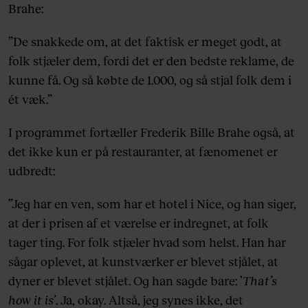
Brahe:
”De snakkede om, at det faktisk er meget godt, at
folk stjæler dem, fordi det er den bedste reklame, de
kunne få. Og så købte de 1.000, og så stjal folk dem i
ét væk.”
I programmet fortæller Frederik Bille Brahe også, at
det ikke kun er på restauranter, at fænomenet er
udbredt:
”Jeg har en ven, som har et hotel i Nice, og han siger,
at der i prisen af et værelse er indregnet, at folk
tager ting. For folk stjæler hvad som helst. Han har
sågar oplevet, at kunstværker er blevet stjålet, at
dyner er blevet stjålet. Og han sagde bare: ’
That’s
how it is’
. Ja, okay. Altså, jeg synes ikke, det