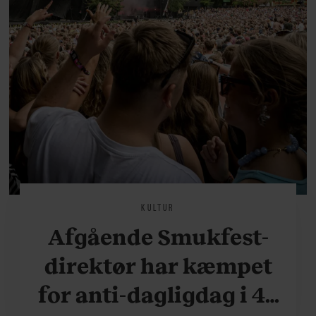
KULTUR
Afgående Smukfest-
direktør har kæmpet
for anti-dagligdag i 46