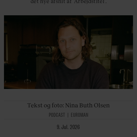
det nye afsnit af ’Arbejdstitel’.
Tekst og foto: Nina
Buth Olsen
PODCAST
EUROMAN
9. Jul. 2026