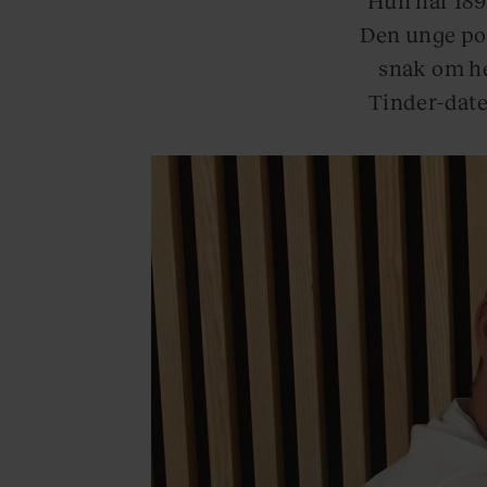
Den unge po
snak om he
Tinder-date,