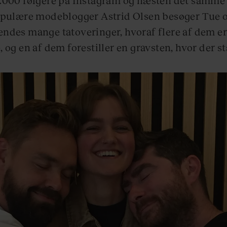
pulære modeblogger Astrid Olsen besøger Tue og
ndes mange tatoveringer, hvoraf flere af dem er 
 og en af dem forestiller en gravsten, hvor der stå