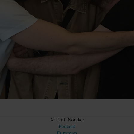
Af Emil
Norsker
Podcast
Euroman