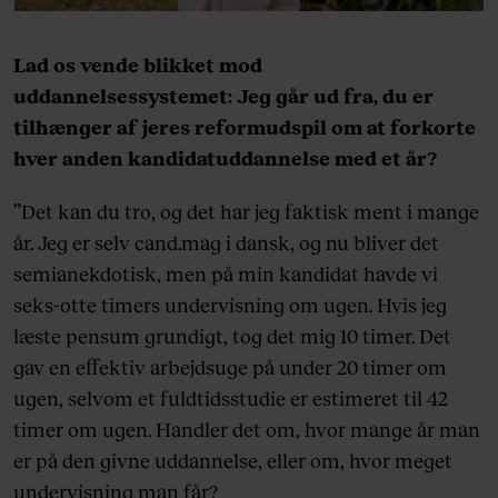
Lad os vende blikket mod
uddannelsessystemet: Jeg går ud fra, du er
tilhænger af jeres reformudspil om at forkorte
hver anden kandidatuddannelse med et år?
”Det kan du tro, og det har jeg faktisk ment i mange
år. Jeg er selv cand.mag i dansk, og nu bliver det
semianekdotisk, men på min kandidat havde vi
seks-otte timers undervisning om ugen. Hvis jeg
læste pensum grundigt, tog det mig 10 timer. Det
gav en effektiv arbejdsuge på under 20 timer om
ugen, selvom et fuldtidsstudie er estimeret til 42
timer om ugen. Handler det om, hvor mange år man
er på den givne uddannelse, eller om, hvor meget
undervisning man får?