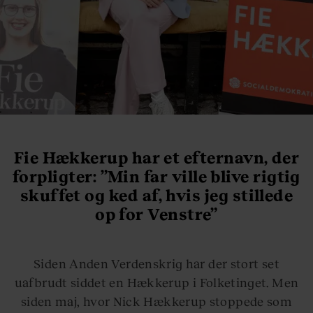
Fie Hækkerup har et efternavn, der
forpligter: ”Min far ville blive rigtig
skuffet og ked af, hvis jeg stillede
op for Venstre”
Siden Anden Verdenskrig har der stort set
uafbrudt siddet en Hækkerup i Folketinget. Men
siden maj, hvor Nick Hækkerup stoppede som