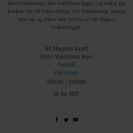
justitsminister, har stafetten ligget og rodet på
jorden. Nu vil hans datter, Fie Hækkerup, samle
den op og blive den tolvte af sin slags i
Folketinget.
Af Magnus
Kraft
Foto: Valdemar
Ren
Politik
Euroman
SAMFUND
EUROMAN
29. Oct. 2022