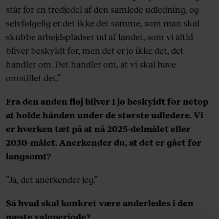
står for en tredjedel af den samlede udledning, og
selvfølgelig er det ikke det samme, som man skal
skubbe arbejdspladser ud af landet, som vi altid
bliver beskyldt for, men det er jo ikke det, det
handler om. Det handler om, at vi skal have
omstillet det.”
Fra den anden fløj bliver I jo beskyldt for netop
at holde hånden under de største udledere. Vi
er hverken tæt på at nå 2025-delmålet eller
2030-målet. Anerkender du, at det er gået for
langsomt?
”Ja, det anerkender jeg.”
Så hvad skal konkret være anderledes i den
næste valgperiode?