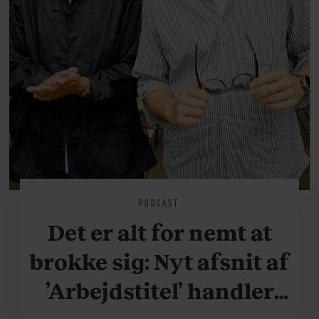
Mikkel Bjørn, Nye Borgerlige
PODCAST
Det er alt for nemt at
brokke sig: Nyt afsnit af
’Arbejdstitel’ handler