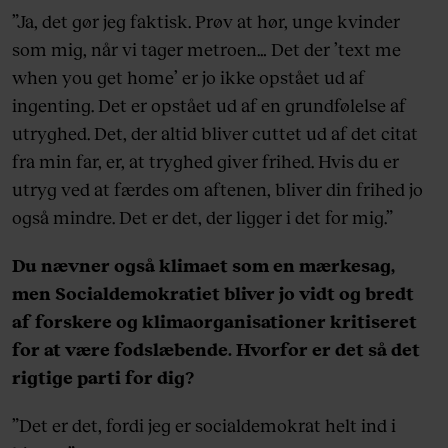
”Ja, det gør jeg faktisk. Prøv at hør, unge kvinder
som mig, når vi tager metroen… Det der ’text me
when you get home’ er jo ikke opstået ud af
ingenting. Det er opstået ud af en grundfølelse af
utryghed. Det, der altid bliver cuttet ud af det citat
fra min far, er, at tryghed giver frihed. Hvis du er
utryg ved at færdes om aftenen, bliver din frihed jo
også mindre. Det er det, der ligger i det for mig.”
Du nævner også klimaet som en mærkesag,
men Socialdemokratiet bliver jo vidt og bredt
af forskere og klimaorganisationer kritiseret
for at være fodslæbende. Hvorfor er det så det
rigtige parti for dig?
”Det er det, fordi jeg er socialdemokrat helt ind i