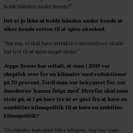
holde hånden under hende?”
Det er jo ikke at holde hånden under hende at
sikre hende retten til at spise oksekød.
”Næ næ, vi skal have attraktive alternativer, så alle
har lyst til at spise noget andet.”
Jeppe Bruus har udtalt, at man i 2019 var
skeptisk over for en klimalov med reduktioner
på 70 procent, fordi man var bekymret for, om
danskerne ’kunne følge med’. Hvorfor skal man
stole på, at I på bare tre år er gået fra at have en
uambitiøs klimapolitik til at have en ambitiøs
klimapolitik?
”Gudskelov kan man blive klogere. Jeg tror, man