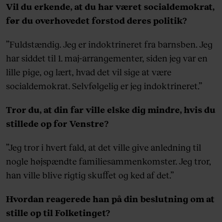
Vil du erkende, at du har været socialdemokrat,
før du overhovedet forstod deres politik?
”Fuldstændig. Jeg er indoktrineret fra barnsben. Jeg
har siddet til 1. maj-arrangementer, siden jeg var en
lille pige, og lært, hvad det vil sige at være
socialdemokrat. Selvfølgelig er jeg indoktrineret.”
Tror du, at din far ville elske dig mindre, hvis du
stillede op for Venstre?
”Jeg tror i hvert fald, at det ville give anledning til
nogle højspændte familiesammenkomster. Jeg tror,
han ville blive rigtig skuffet og ked af det.”
Hvordan reagerede han på din beslutning om at
stille op til Folketinget?