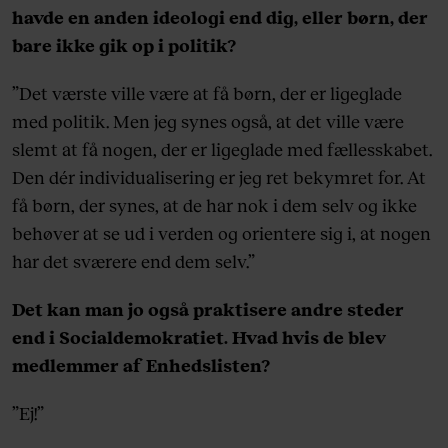
havde en anden ideologi end dig, eller børn, der
bare ikke gik op i politik?
”Det værste ville være at få børn, der er ligeglade
med politik. Men jeg synes også, at det ville være
slemt at få nogen, der er ligeglade med fællesskabet.
Den dér individualisering er jeg ret bekymret for. At
få børn, der synes, at de har nok i dem selv og ikke
behøver at se ud i verden og orientere sig i, at nogen
har det sværere end dem selv.”
Det kan man jo også praktisere andre steder
end i Socialdemokratiet. Hvad hvis de blev
medlemmer af Enhedslisten?
”Ej!”