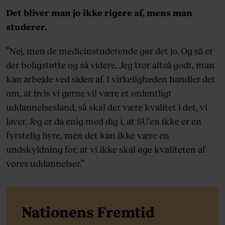
Det bliver man jo ikke rigere af, mens man
studerer.
”Nej, men de medicinstuderende gør det jo. Og så er
der boligstøtte og så videre. Jeg tror altså godt, man
kan arbejde ved siden af. I virkeligheden handler det
om, at hvis vi gerne vil være et ordentligt
uddannelsesland, så skal der være kvalitet i det, vi
laver. Jeg er da enig med dig i, at SU’en ikke er en
fyrstelig hyre, men det kan ikke være en
undskyldning for, at vi ikke skal øge kvaliteten af
vores uddannelser.”
Nationens Fremtid