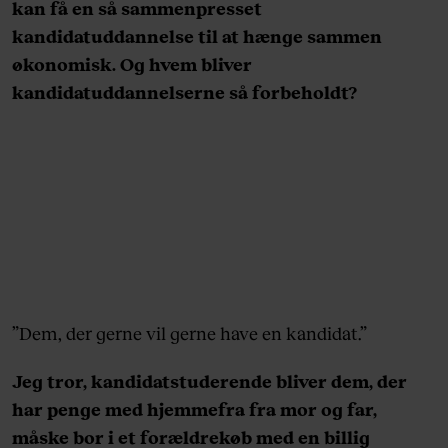
kan få en så sammenpresset
kandidatuddannelse til at hænge sammen
økonomisk. Og hvem bliver
kandidatuddannelserne så forbeholdt?
”Dem, der gerne vil gerne have en kandidat.”
Jeg tror, kandidatstuderende bliver dem, der
har penge med hjemmefra fra mor og far,
måske bor i et forældrekøb med en billig