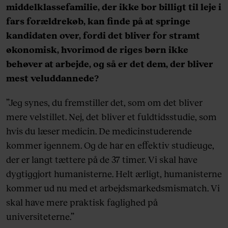
middelklassefamilie, der ikke bor billigt til leje i
fars forældrekøb, kan finde på at springe
kandidaten over, fordi det bliver for stramt
økonomisk, hvorimod de riges børn ikke
behøver at arbejde, og så er det dem, der bliver
mest veluddannede?
”Jeg synes, du fremstiller det, som om det bliver
mere velstillet. Nej, det bliver et fuldtidsstudie, som
hvis du læser medicin. De medicinstuderende
kommer igennem. Og de har en effektiv studieuge,
der er langt tættere på de 37 timer. Vi skal have
dygtiggjort humanisterne. Helt ærligt, humanisterne
kommer ud nu med et arbejdsmarkedsmismatch. Vi
skal have mere praktisk faglighed på
universiteterne.”