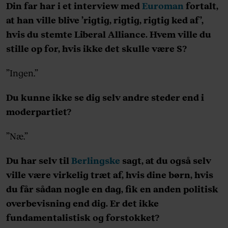
Din far har i et interview med
Euroman
fortalt,
at han ville blive ’rigtig, rigtig, rigtig ked af’,
hvis du stemte Liberal Alliance. Hvem ville du
stille op for, hvis ikke det skulle være S?
”Ingen.”
Du kunne ikke se dig selv andre steder end i
moderpartiet?
”Næ.”
Du har selv til
Berlingske
sagt, at du også selv
ville være virkelig træt af, hvis dine børn, hvis
du får sådan nogle en dag, fik en anden politisk
overbevisning end dig. Er det ikke
fundamentalistisk og forstokket?