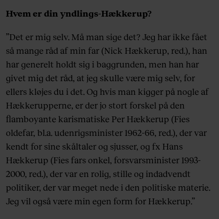
Hvem er din yndlings-Hækkerup?
”Det er mig selv. Må man sige det? Jeg har ikke fået
så mange råd af min far (Nick Hækkerup, red.), han
har generelt holdt sig i baggrunden, men han har
givet mig det råd, at jeg skulle være mig selv, for
ellers kløjes du i det. Og hvis man kigger på nogle af
Hækkerupperne, er der jo stort forskel på den
flamboyante karismatiske Per Hækkerup (Fies
oldefar, bl.a. udenrigsminister 1962-66, red.), der var
kendt for sine skåltaler og sjusser, og fx Hans
Hækkerup (Fies fars onkel, forsvarsminister 1993-
2000, red.), der var en rolig, stille og indadvendt
politiker, der var meget nede i den politiske materie.
Jeg vil også være min egen form for Hækkerup.”