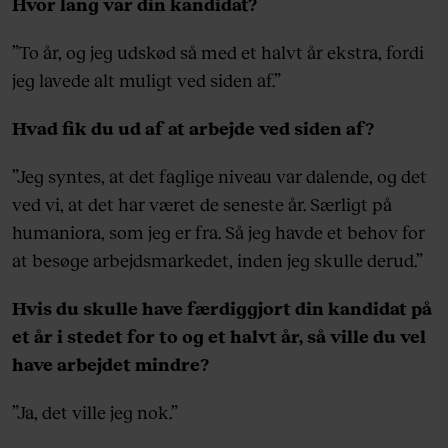
Hvor lang var din kandidat?
”To år, og jeg udskød så med et halvt år ekstra, fordi
jeg lavede alt muligt ved siden af.”
Hvad fik du ud af at arbejde ved siden af?
”Jeg syntes, at det faglige niveau var dalende, og det
ved vi, at det har været de seneste år. Særligt på
humaniora, som jeg er fra. Så jeg havde et behov for
at besøge arbejdsmarkedet, inden jeg skulle derud.”
Hvis du skulle have færdiggjort din kandidat på
et år i stedet for to og et halvt år, så ville du vel
have arbejdet mindre?
”Ja, det ville jeg nok.”