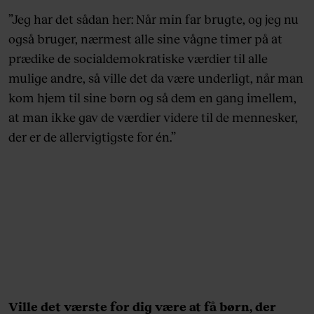
”Jeg har det sådan her: Når min far brugte, og jeg nu
også bruger, nærmest alle sine vågne timer på at
prædike de socialdemokratiske værdier til alle
mulige andre, så ville det da være underligt, når man
kom hjem til sine børn og så dem en gang imellem,
at man ikke gav de værdier videre til de mennesker,
der er de allervigtigste for én.”
Ville det værste for dig være at få børn, der