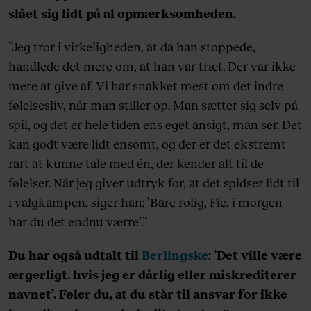
slået sig lidt på al opmærksomheden.
”Jeg tror i virkeligheden, at da han stoppede,
handlede det mere om, at han var træt. Der var ikke
mere at give af. Vi har snakket mest om det indre
følelsesliv, når man stiller op. Man sætter sig selv på
spil, og det er hele tiden ens eget ansigt, man ser. Det
kan godt være lidt ensomt, og der er det ekstremt
rart at kunne tale med én, der kender alt til de
følelser. Når jeg giver udtryk for, at det spidser lidt til
i valgkampen, siger han: ’Bare rolig, Fie, i morgen
har du det endnu værre’.”
Du har også udtalt til
Berlingske
: ’Det ville være
ærgerligt, hvis jeg er dårlig eller miskrediterer
navnet’. Føler du, at du står til ansvar for ikke