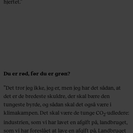
hjertet.”
Du er rød, før du er grøn?
”Det tror jeg ikke, jeg er, men jeg har det sådan, at
det er de bredeste skuldre, der skal bære den
tungeste byrde, og sådan skal det også være i
klimakampen. Det skal være de tunge CO
-udledere:
2
industrien, som vi har lavet en afgift på, landbruget,
som vi har foreslået at lave en afgift på. Landbruget