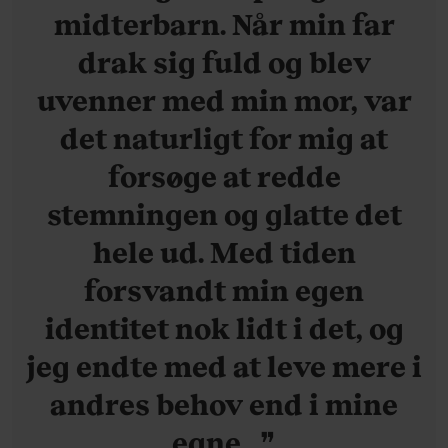
midterbarn. Når min far
drak sig fuld og blev
uvenner med min mor, var
det naturligt for mig at
forsøge at redde
stemningen og glatte det
hele ud. Med tiden
forsvandt min egen
identitet nok lidt i det, og
jeg endte med at leve mere i
andres behov end i mine
egne.