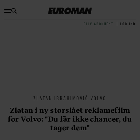
BLIV ABONNENT
LOG IND
ZLATAN IBRAHIMOVIĆ VOLVO
Zlatan i ny storslået reklamefilm
for Volvo: "Du får ikke chancer, du
tager dem"