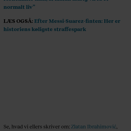
normalt liv”
LÆS OGSÅ:
Efter Messi-Suarez-finten: Her er
historiens køligste straffespark
Se, hvad vi ellers skriver om:
Zlatan Ibrahimović
,