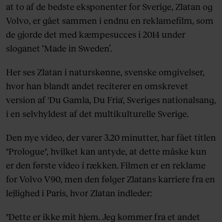
at to af de bedste eksponenter for Sverige, Zlatan og
Volvo, er gået sammen i endnu en reklamefilm, som
de gjorde det med kæmpesucces i 2014 under
sloganet
‘Made in Sweden’.
Her ses Zlatan i naturskønne, svenske omgivelser,
hvor han blandt andet reciterer
en omskrevet
version af 'Du Gamla, Du Fria', Sveriges nationalsang,
i en selvhyldest af det multikulturelle Sverige.
Den nye video, der varer 3.20 minutter, har fået titlen
"Prologue", hvilket kan antyde, at dette måske kun
er den første video i rækken. Filmen er en reklame
for Volvo V90, men den følger Zlatans karriere fra en
lejlighed i Paris, hvor Zlatan indleder:
"Dette er ikke mit hjem. Jeg kommer fra et andet