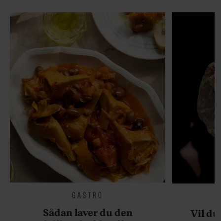
GASTRO
Sådan laver du den
Vil du