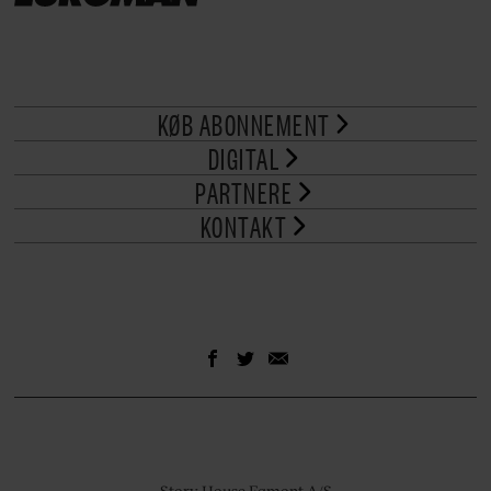
KØB ABONNEMENT
DIGITAL
PARTNERE
KONTAKT
Story House Egmont A/S