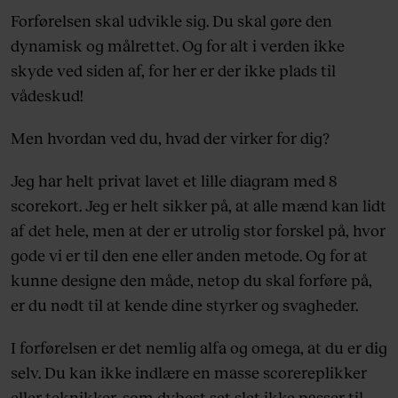
Forførelsen skal udvikle sig. Du skal gøre den
dynamisk og målrettet. Og for alt i verden ikke
skyde ved siden af, for her er der ikke plads til
vådeskud!
Men hvordan ved du, hvad der virker for dig?
Jeg har helt privat lavet et lille diagram med 8
scorekort. Jeg er helt sikker på, at alle mænd kan lidt
af det hele, men at der er utrolig stor forskel på, hvor
gode vi er til den ene eller anden metode. Og for at
kunne designe den måde, netop du skal forføre på,
er du nødt til at kende dine styrker og svagheder.
I forførelsen er det nemlig alfa og omega, at du er dig
selv. Du kan ikke indlære en masse scorereplikker
eller teknikker, som dybest set slet ikke passer til