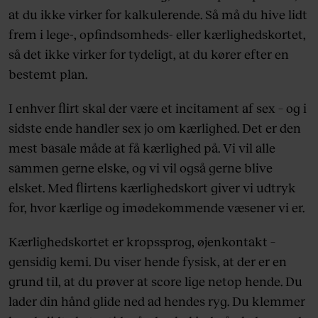
at du ikke virker for kalkulerende. Så må du hive lidt
frem i lege-, opfindsomheds- eller kærlighedskortet,
så det ikke virker for tydeligt, at du kører efter en
bestemt plan.
I enhver flirt skal der være et incitament af sex – og i
sidste ende handler sex jo om kærlighed. Det er den
mest basale måde at få kærlighed på. Vi vil alle
sammen gerne elske, og vi vil også gerne blive
elsket. Med flirtens kærlighedskort giver vi udtryk
for, hvor kærlige og imødekommende væsener vi er.
Kærlighedskortet er kropssprog, øjenkontakt –
gensidig kemi. Du viser hende fysisk, at der er en
grund til, at du prøver at score lige netop hende. Du
lader din hånd glide ned ad hendes ryg. Du klemmer