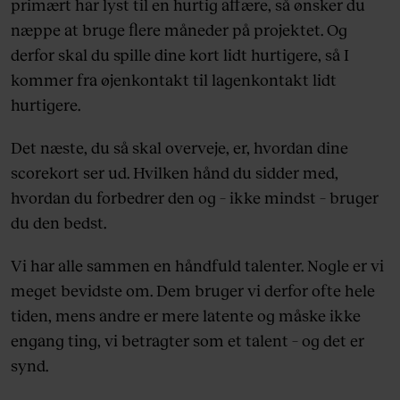
primært har lyst til en hurtig affære, så ønsker du
næppe at bruge flere måneder på projektet. Og
derfor skal du spille dine kort lidt hurtigere, så I
kommer fra øjenkontakt til lagenkontakt lidt
hurtigere.
Det næste, du så skal overveje, er, hvordan dine
scorekort ser ud. Hvilken hånd du sidder med,
hvordan du forbedrer den og – ikke mindst – bruger
du den bedst.
Vi har alle sammen en håndfuld talenter. Nogle er vi
meget bevidste om. Dem bruger vi derfor ofte hele
tiden, mens andre er mere latente og måske ikke
engang ting, vi betragter som et talent – og det er
synd.