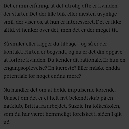
Det er min erfaring, at det utrolig ofte er kvinden,
der starter. Det der lille blik eller næsten usynlige
smil, der viser os, at hun er interesseret. Det er ikke
altid, vi tænker over det, men det er der meget tit.
Så smiler eller kigger du tilbage – og så er der
kontakt. Flirten er begyndt, og nu er det din opgave
at forføre kvinden. Du kender dit rationale. Er hun en
engangsoplevelse? En kæreste? Eller måske endda
potentiale for noget endnu mere?
Nu handler det om at holde impulserne kørende.
Uanset om det er et helt nyt bekendtskab på en
natklub, Britta fra arbejdet, Suzzie fra folkeskolen,
som du har været hemmeligt forelsket i, siden I gik
ud.