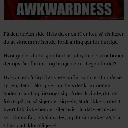
På den anden side: Hvis du er en 10’er her, så risikerer
du at skræmme hende, fordi alting går for hurtigt.
Hvor god er du til spontant at udnytte de situationer,
der opstår i flirten – og bruge dem til egen fordel?
Hvis du er dårlig til at være opfindsom, er du måske
typen, der straks giver op, hvis der kommer en
anden mand og forsøger sig på den kvinde, du har
fokus på. Ja, så siger det sig selv, at du ikke scorer! I
hvert fald ikke hende. Eller hvis din date er blevet
syg timen før, I skal mødes, og du så tænker: Ja, klart
– hun gad ikke alligevel.