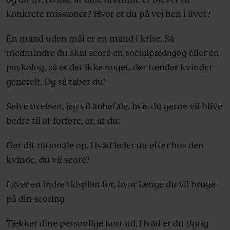
konkrete missioner? Hvor er du på vej hen i livet?
En mand uden mål er en mand i krise. Så
medmindre du skal score en socialpædagog eller en
psykolog, så er det ikke noget, der tænder kvinder
generelt. Og så taber du!
Selve øvelsen, jeg vil anbefale, hvis du gerne vil blive
bedre til at forføre, er, at du:
Gør dit rationale op. Hvad leder du efter hos den
kvinde, du vil score?
Laver en indre tidsplan for, hvor længe du vil bruge
på din scoring
Tjekker dine personlige kort ud. Hvad er du rigtig