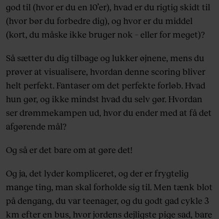
god til (hvor er du en 10’er), hvad er du rigtig skidt til
(hvor bør du forbedre dig), og hvor er du middel
(kort, du måske ikke bruger nok – eller for meget)?
Så sætter du dig tilbage og lukker øjnene, mens du
prøver at visualisere, hvordan denne scoring bliver
helt perfekt. Fantaser om det perfekte forløb. Hvad
hun gør, og ikke mindst hvad du selv gør. Hvordan
ser drømmekampen ud, hvor du ender med at få det
afgørende mål?
Og så er det bare om at gøre det!
Og ja, det lyder kompliceret, og der er frygtelig
mange ting, man skal forholde sig til. Men tænk blot
på dengang, du var teenager, og du godt gad cykle 3
km efter en bus, hvor jordens dejligste pige sad, bare