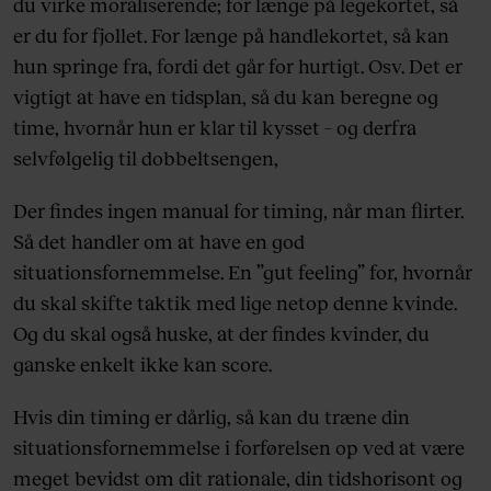
du virke moraliserende; for længe på legekortet, så
er du for fjollet. For længe på handlekortet, så kan
hun springe fra, fordi det går for hurtigt. Osv. Det er
vigtigt at have en tidsplan, så du kan beregne og
time, hvornår hun er klar til kysset – og derfra
selvfølgelig til dobbeltsengen,
Der findes ingen manual for timing, når man flirter.
Så det handler om at have en god
situationsfornemmelse. En ”gut feeling” for, hvornår
du skal skifte taktik med lige netop denne kvinde.
Og du skal også huske, at der findes kvinder, du
ganske enkelt ikke kan score.
Hvis din timing er dårlig, så kan du træne din
situationsfornemmelse i forførelsen op ved at være
meget bevidst om dit rationale, din tidshorisont og