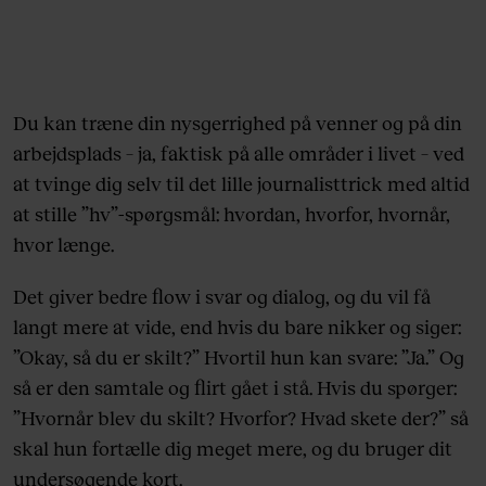
Du kan træne din nysgerrighed på venner og på din
arbejdsplads – ja, faktisk på alle områder i livet – ved
at tvinge dig selv til det lille journalisttrick med altid
at stille ”hv”-spørgsmål: hvordan, hvorfor, hvornår,
hvor længe.
Det giver bedre flow i svar og dialog, og du vil få
langt mere at vide, end hvis du bare nikker og siger:
”Okay, så du er skilt?” Hvortil hun kan svare: ”Ja.” Og
så er den samtale og flirt gået i stå. Hvis du spørger:
”Hvornår blev du skilt? Hvorfor? Hvad skete der?” så
skal hun fortælle dig meget mere, og du bruger dit
undersøgende kort.