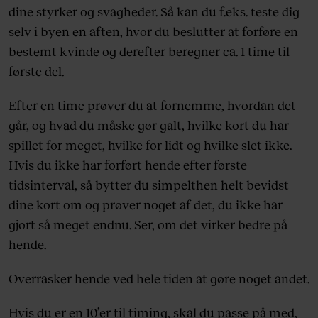
dine styrker og svagheder. Så kan du f.eks. teste dig
selv i byen en aften, hvor du beslutter at forføre en
bestemt kvinde og derefter beregner ca. 1 time til
første del.
Efter en time prøver du at fornemme, hvordan det
går, og hvad du måske gør galt, hvilke kort du har
spillet for meget, hvilke for lidt og hvilke slet ikke.
Hvis du ikke har forført hende efter første
tidsinterval, så bytter du simpelthen helt bevidst
dine kort om og prøver noget af det, du ikke har
gjort så meget endnu. Ser, om det virker bedre på
hende.
Overrasker hende ved hele tiden at gøre noget andet.
Hvis du er en 10’er til timing, skal du passe på med,