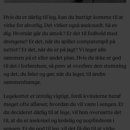
Hvis du er dårlig til leg, kan du hurtigt komme til at
virke for alvorlig. Det virker også aseksuelt. Så øv
dig. Hvornår går du amok? Er det til fodbold med
drengene? Er det, når du spiller computerspil på
nettet? Er det, når du er på jagt? Vi leger alle
sammen på et eller andet plan. Hvis du ikke er god
til det i forførelsen, så prøv at overføre den stemning
og det, du føler og gør, når du leger, til andre
sammenhænge.
Legekortet er utrolig vigtigt, fordi kvinderne heraf
meget ofte aflæser, hvordan du vil være i sengen. Er
du decideret dårlig til at lege, vil hun oversætte det
til, at du er aseksuel og kedelig og uopfindsom i
sengen. Er du god til leg, vil det få dig til at virke