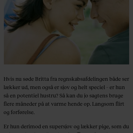
Hvis nu søde Britta fra regnskabsafdelingen både ser
lækker ud, men også er sjov og helt speciel – er hun
så en potentiel hustru? Så kan du jo sagtens bruge
flere måneder på at varme hende op. Langsom flirt
og forførelse.
Er hun derimod en supersjov og lækker pige, som du