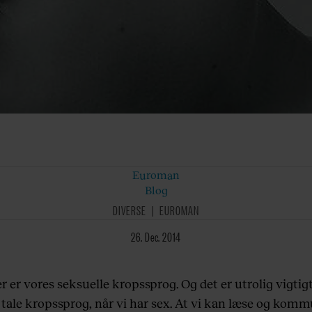
Euroman
Blog
DIVERSE
EUROMAN
26. Dec. 2014
er er vores seksuelle kropssprog. Og det er utrolig vigtigt,
t tale kropssprog, når vi har sex. At vi kan læse og kom