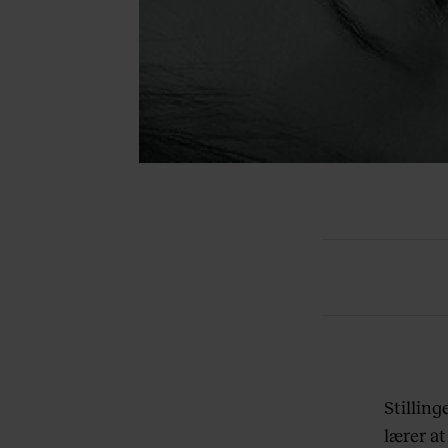
Stilling
lærer a