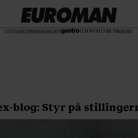
LIVSSTIL
KULTUR
MODE
MENNESKER
KONTAKT
ex-blog: Styr på stillinger