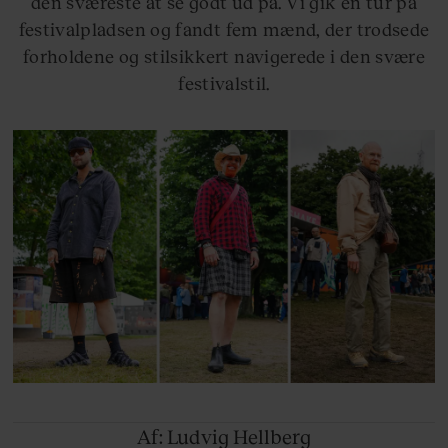
den sværeste at se godt ud på. Vi gik en tur på
festivalpladsen og fandt fem mænd, der trodsede
forholdene og stilsikkert navigerede i den svære
festivalstil.
Af: Ludvig
Hellberg