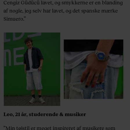
Cengiz Güdücü lavet, og smykkerne er en blanding
af nogle, jeg selv har lavet, og det spanske mærke
Simuero.”
Leo, 21 år, studerende & musiker
”Min tøjstil er meget inspireret af musikere som