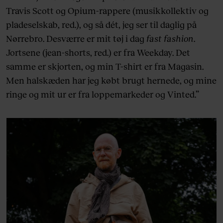
Travis Scott og Opium-rappere (musikkollektiv og
pladeselskab, red.), og så dét, jeg ser til daglig på
Nørrebro. Desværre er mit tøj i dag
fast fashion
.
Jortsene (jean-shorts, red.) er fra Weekday. Det
samme er skjorten, og min T-shirt er fra Magasin.
Men halskæden har jeg købt brugt hernede, og mine
ringe og mit ur er fra loppemarkeder og Vinted.”