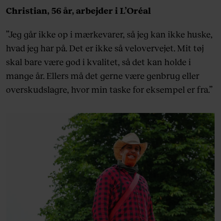
Christian, 56 år, arbejder i L’Oréal
”Jeg går ikke op i mærkevarer, så jeg kan ikke huske,
hvad jeg har på. Det er ikke så velovervejet. Mit tøj
skal bare være god i kvalitet, så det kan holde i
mange år. Ellers må det gerne være genbrug eller
overskudslagre, hvor min taske for eksempel er fra.”