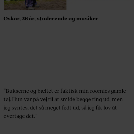
Oskar, 26 år, studerende og musiker
”Bukserne og bæltet er faktisk min roomies gamle
tøj. Hun var på vej til at smide begge ting ud, men
jeg syntes, det så meget fedt ud, så jeg fik lov at
overtage det.”