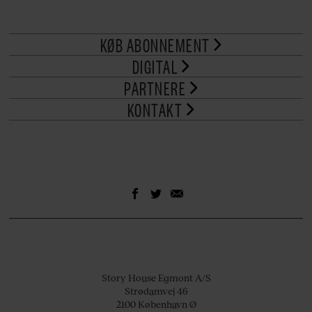
KØB ABONNEMENT
DIGITAL
PARTNERE
KONTAKT
Story House Egmont A/S
Strødamvej 46
2100 København Ø