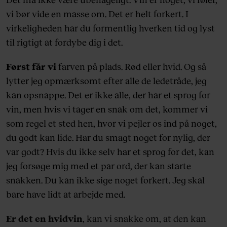
vi bør vide en masse om. Det er helt forkert. I
virkeligheden har du formentlig hverken tid og lyst
til rigtigt at fordybe dig i det.
Først får vi
farven på plads. Rød eller hvid. Og så
lytter jeg opmærksomt efter alle de ledetråde, jeg
kan opsnappe. Det er ikke alle, der har et sprog for
vin, men hvis vi tager en snak om det, kommer vi
som regel et sted hen, hvor vi pejler os ind på noget,
du godt kan lide. Har du smagt noget for nylig, der
var godt? Hvis du ikke selv har et sprog for det, kan
jeg forsøge mig med et par ord, der kan starte
snakken. Du kan ikke sige noget forkert. Jeg skal
bare have lidt at arbejde med.
Er det en hvidvin
, kan vi snakke om, at den kan