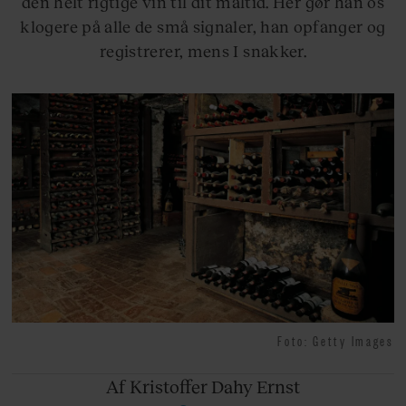
den helt rigtige vin til dit måltid. Her gør han os
klogere på alle de små signaler, han opfanger og
registrerer, mens I snakker.
Foto: Getty Images
Af Kristoffer
Dahy Ernst