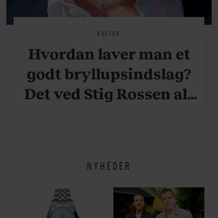
KULTUR
Hvordan laver man et
godt bryllupsindslag?
Det ved Stig Rossen alt
om
NYHEDER