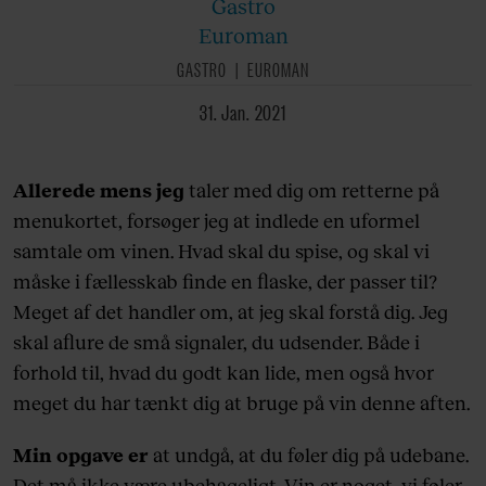
Gastro
Euroman
GASTRO
EUROMAN
31. Jan. 2021
Allerede mens jeg
taler med dig om retterne på
menukortet, forsøger jeg at indlede en uformel
samtale om vinen. Hvad skal du spise, og skal vi
måske i fællesskab finde en flaske, der passer til?
Meget af det handler om, at jeg skal forstå dig. Jeg
skal aflure de små signaler, du udsender. Både i
forhold til, hvad du godt kan lide, men også hvor
meget du har tænkt dig at bruge på vin denne aften.
Min opgave er
at undgå, at du føler dig på udebane.
Det må ikke være ubehageligt. Vin er noget, vi føler,