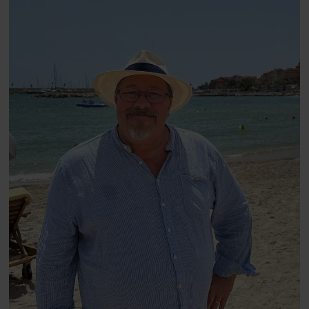
Danmarks største popstjerne selv
fortællerens plads i et portræt om
arv, angst, familieliv, frygten for
at miste stemmen og den
livsglæde, han nægter at give slip
på.