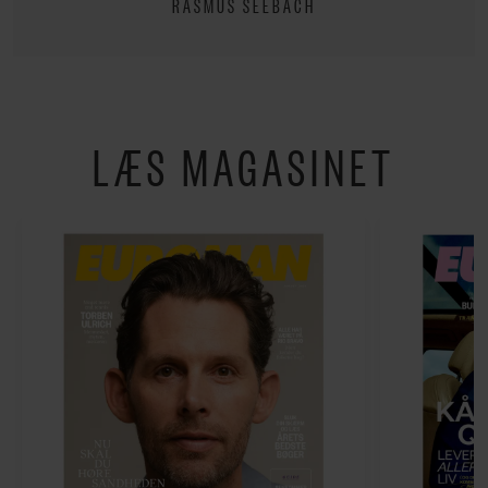
RASMUS SEEBACH
LÆS MAGASINET