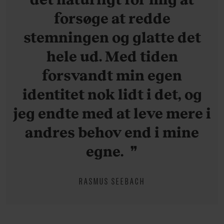
forsøge at redde
stemningen og glatte det
hele ud. Med tiden
forsvandt min egen
identitet nok lidt i det, og
jeg endte med at leve mere i
andres behov end i mine
egne.
RASMUS SEEBACH