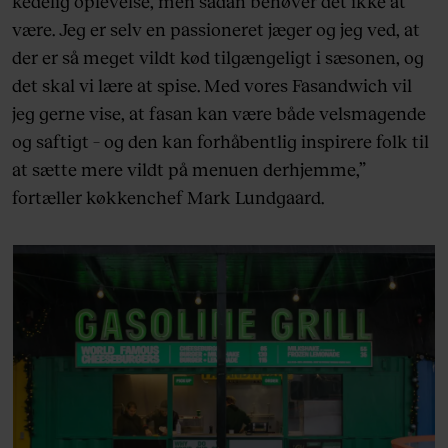
kedelig oplevelse, men sådan behøver det ikke at
være. Jeg er selv en passioneret jæger og jeg ved, at
der er så meget vildt kød tilgængeligt i sæsonen, og
det skal vi lære at spise. Med vores Fasandwich vil
jeg gerne vise, at fasan kan være både velsmagende
og saftigt – og den kan forhåbentlig inspirere folk til
at sætte mere vildt på menuen derhjemme,”
fortæller køkkenchef Mark Lundgaard.