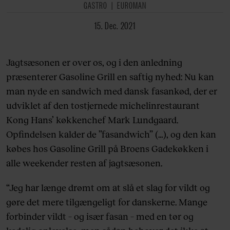
GASTRO
EUROMAN
15. Dec. 2021
Jagtsæsonen er over os, og i den anledning
præsenterer Gasoline Grill en saftig nyhed: Nu kan
man nyde en sandwich med dansk fasankød, der er
udviklet af den tostjernede michelinrestaurant
Kong Hans’ køkkenchef Mark Lundgaard.
Opfindelsen kalder de ”fasandwich” (…), og den kan
købes hos Gasoline Grill på Broens Gadekøkken i
alle weekender resten af jagtsæsonen.
“Jeg har længe drømt om at slå et slag for vildt og
gøre det mere tilgængeligt for danskerne. Mange
forbinder vildt – og især fasan – med en tør og