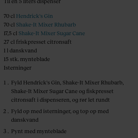
Til en 5 liters dispenser
70 cl
Hendrick's Gin
70 cl
Shake-It Mixer Rhubarb
17,5 cl
Shake-It Mixer Sugar Cane
27 cl friskpresset citronsaft
1 l danskvand
15 stk. mynteblade
Isterninger
Fyld Hendrick's Gin, Shake-It Mixer Rhubarb,
Shake-It Mixer Sugar Cane og fiskpresset
citronsaft i dispenseren, og rør let rundt
Fyld op med isterninger, og top op med
danskvand
Pynt med mynteblade