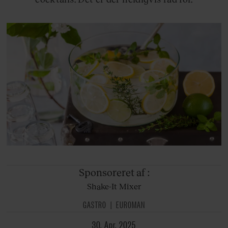
Sponsoreret af
:
Shake-It Mixer
GASTRO
EUROMAN
30. Apr. 2025