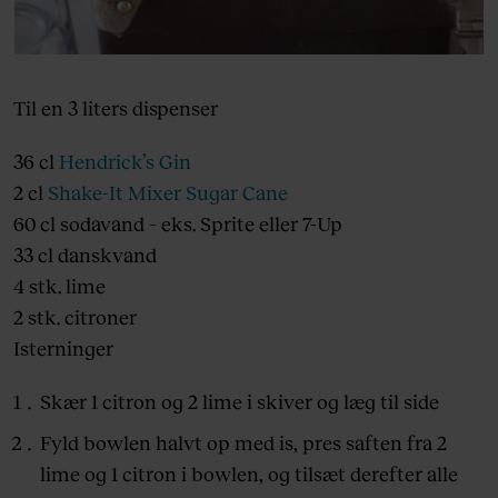
Til en 3 liters dispenser
36 cl
Hendrick’s Gin
2 cl
Shake-It Mixer Sugar Cane
60 cl sodavand – eks. Sprite eller 7-Up
33 cl danskvand
4 stk. lime
2 stk. citroner
Isterninger
Skær 1 citron og 2 lime i skiver og læg til side
Fyld bowlen halvt op med is, pres saften fra 2
lime og 1 citron i bowlen, og tilsæt derefter alle