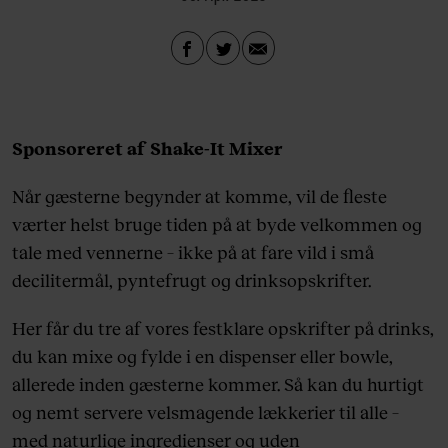
Sponsoreret af Shake-It Mixer
Når gæsterne begynder at komme, vil de fleste
værter helst bruge tiden på at byde velkommen og
tale med vennerne – ikke på at fare vild i små
decilitermål, pyntefrugt og drinksopskrifter.
Her får du tre af vores festklare opskrifter på drinks,
du kan mixe og fylde i en dispenser eller bowle,
allerede inden gæsterne kommer. Så kan du hurtigt
og nemt servere velsmagende lækkerier til alle –
med naturlige ingredienser og uden