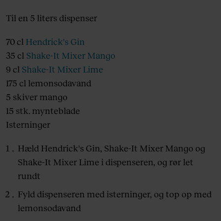
Til en 5 liters dispenser
70 cl
Hendrick's Gin
35 cl
Shake-It Mixer Mango
9 cl
Shake-It Mixer Lime
175 cl lemonsodavand
5 skiver mango
15 stk. mynteblade
Isterninger
Hæld Hendrick's Gin, Shake-It Mixer Mango og
Shake-It Mixer Lime i dispenseren, og rør let
rundt
Fyld dispenseren med isterninger, og top op med
lemonsodavand