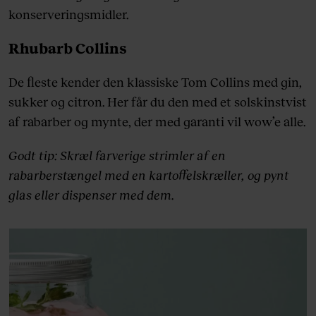
konserveringsmidler.
Rhubarb Collins
De fleste kender den klassiske Tom Collins med gin,
sukker og citron. Her får du den med et solskinstvist
af rabarber og mynte, der med garanti vil wow’e alle.
Godt tip: Skræl farverige strimler af en
rabarberstængel med en kartoffelskræller, og pynt
glas eller dispenser med dem.