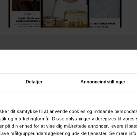
Detaljer
Annonceindstillinger
ker dit samtykke til at anvende cookies og indsamle persondat
MEST LÆSTE
istik og marketingformål. Disse oplysninger videregives til vore
er på din enhed for at vise dig målrettede annoncer, levere tilpas
 lave målgruppeundersøgelser og udvikle tjenester. Se mere inf