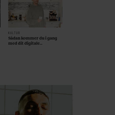
KULTUR
Sådan kommer du i gang
med dit digitale
abonnement