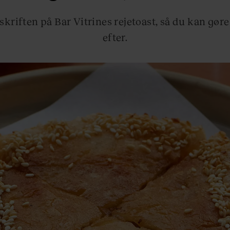
pskriften på Bar Vitrines rejetoast, så du kan gø
efter.