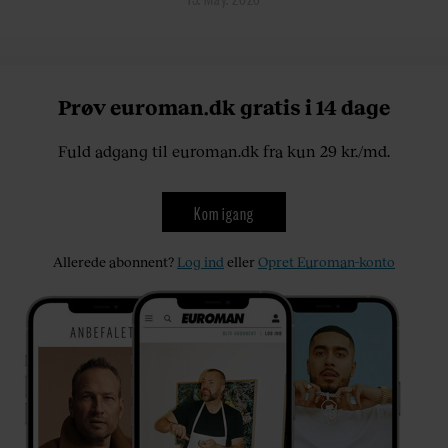
Prøv euroman.dk gratis i 14 dage
Fuld adgang til euroman.dk fra kun 29 kr./md.
Kom igang
Allerede abonnent?
Log ind
eller
Opret Euroman-konto