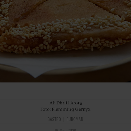
Af: Dhriti
Arora
Foto: Flemming Gernyx
GASTRO
EUROMAN
19. May. 2026