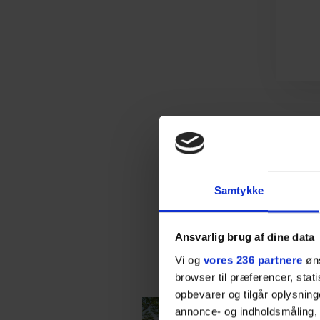
Samtykke
Ansvarlig brug af dine data
Vi og
vores 236 partnere
øns
browser til præferencer, stat
opbevarer og tilgår oplysning
annonce- og indholdsmåling,