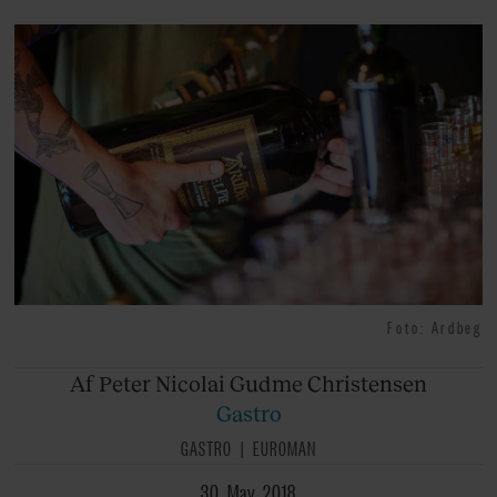
Foto: Ardbeg
Af Peter
Nicolai Gudme Christensen
Gastro
GASTRO
EUROMAN
30. May. 2018