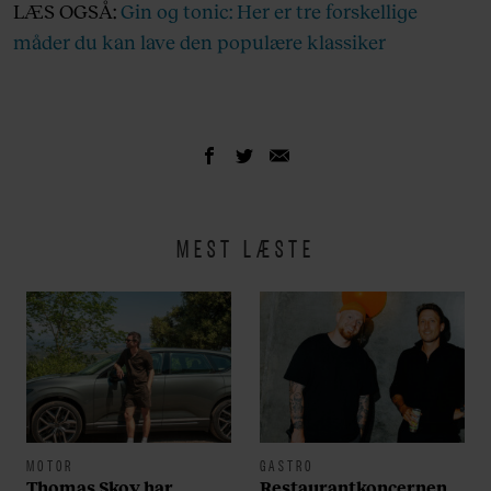
LÆS OGSÅ:
Gin og tonic: Her er tre forskellige
måder du kan lave den populære klassiker
MEST LÆSTE
MOTOR
GASTRO
Thomas Skov har
Restaurantkoncernen