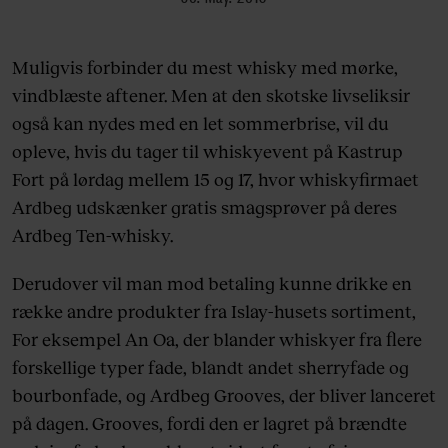
Muligvis forbinder du mest whisky med mørke,
vindblæste aftener. Men at den skotske livseliksir
også kan nydes med en let sommerbrise, vil du
opleve, hvis du tager til whiskyevent på Kastrup
Fort på lørdag mellem 15 og 17, hvor whiskyfirmaet
Ardbeg udskænker gratis smagsprøver på deres
Ardbeg Ten-whisky.
Derudover vil man mod betaling kunne drikke en
række andre produkter fra Islay-husets sortiment,
For eksempel An Oa, der blander whiskyer fra flere
forskellige typer fade, blandt andet sherryfade og
bourbonfade, og Ardbeg Grooves, der bliver lanceret
på dagen. Grooves, fordi den er lagret på brændte