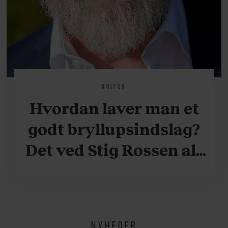
KULTUR
Hvordan laver man et
godt bryllupsindslag?
Det ved Stig Rossen alt
om
NYHEDER