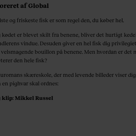
oreret af Global
te og friskeste fisk er som regel den, du køber hel.
kødet er blevet skilt fra benene, bliver det hurtigt kedel
dlerens vindue. Desuden giver en hel fisk dig privilegiet
 velsmagende bouillon på benene. Men hvordan er det nu
terer den hele fisk?
Euromans skæreskole, der med levende billeder viser dig
 en pighvar skal ordnes:
 klip: Mikkel Russel