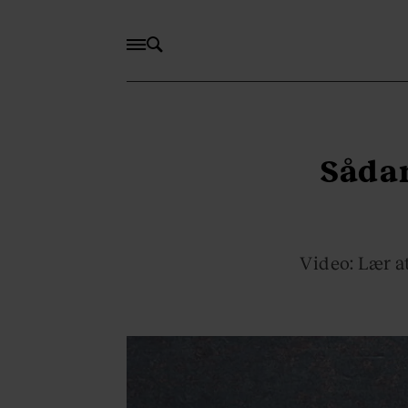
Sådan
Video: Lær at