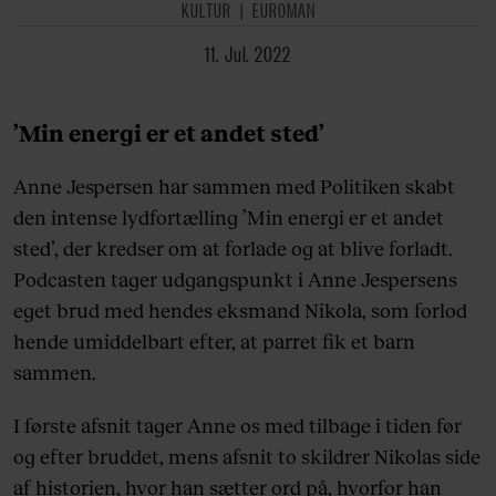
KULTUR
EUROMAN
11. Jul. 2022
’Min energi er et andet sted’
Anne Jespersen har sammen med Politiken skabt
den intense lydfortælling ’Min energi er et andet
sted’, der kredser om at forlade og at blive forladt.
Podcasten tager udgangspunkt i Anne Jespersens
eget brud med hendes eksmand Nikola, som forlod
hende umiddelbart efter, at parret fik et barn
sammen.
I første afsnit tager Anne os med tilbage i tiden før
og efter bruddet, mens afsnit to skildrer Nikolas side
af historien, hvor han sætter ord på, hvorfor han