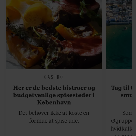
GASTRO
Her er de bedste bistroer og
Tag til 
budgetvenlige spisesteder i
smukk
København
Det behøver ikke at koste en
Somme
formue at spise ude.
Øgruppen 
hvidkalke