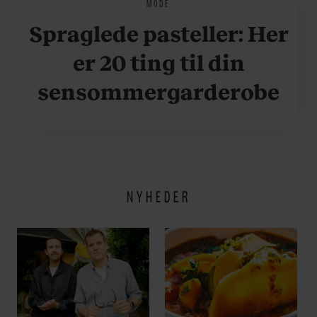
MODE
Spraglede pasteller: Her
er 20 ting til din
sensommergarderobe
NYHEDER