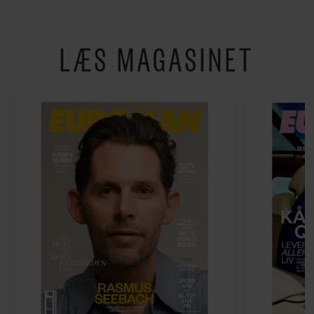
LÆS MAGASINET