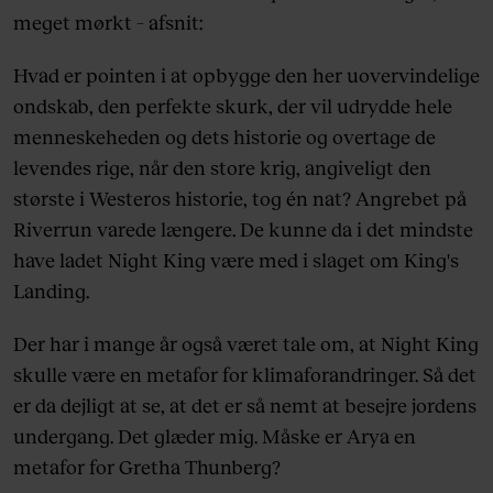
meget mørkt – afsnit:
Hvad er pointen i at opbygge den her uovervindelige
ondskab, den perfekte skurk, der vil udrydde hele
menneskeheden og dets historie og overtage de
levendes rige, når den store krig, angiveligt den
største i Westeros historie, tog én nat? Angrebet på
Riverrun varede længere. De kunne da i det mindste
have ladet Night King være med i slaget om King's
Landing.
Der har i mange år også været tale om, at Night King
skulle være en metafor for klimaforandringer. Så det
er da dejligt at se, at det er så nemt at besejre jordens
undergang. Det glæder mig. Måske er Arya en
metafor for Gretha Thunberg?