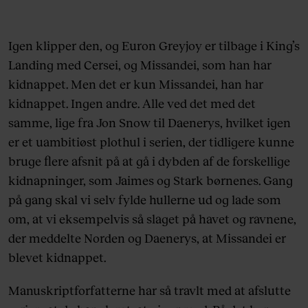
Igen klipper den, og Euron Greyjoy er tilbage i King’s
Landing med Cersei, og Missandei, som han har
kidnappet. Men det er kun Missandei, han har
kidnappet. Ingen andre. Alle ved det med det
samme, lige fra Jon Snow til Daenerys, hvilket igen
er et uambitiøst plothul i serien, der tidligere kunne
bruge flere afsnit på at gå i dybden af de forskellige
kidnapninger, som Jaimes og Stark børnenes. Gang
på gang skal vi selv fylde hullerne ud og lade som
om, at vi eksempelvis så slaget på havet og ravnene,
der meddelte Norden og Daenerys, at Missandei er
blevet kidnappet.
Manuskriptforfatterne har så travlt med at afslutte