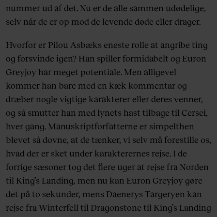
nummer ud af det. Nu er de alle sammen udødelige,
selv når de er op mod de levende døde eller drager.
Hvorfor er Pilou Asbæks eneste rolle at angribe ting
og forsvinde igen? Han spiller formidabelt og Euron
Greyjoy har meget potentiale. Men alligevel
kommer han bare med en kæk kommentar og
dræber nogle vigtige karakterer eller deres venner,
og så smutter han med lynets hast tilbage til Cersei,
hver gang. Manuskriptforfatterne er simpelthen
blevet så dovne, at de tænker, vi selv må forestille os,
hvad der er sket under karakterernes rejse. I de
forrige sæsoner tog det flere uger at rejse fra Norden
til King’s Landing, men nu kan Euron Greyjoy gøre
det på to sekunder, mens Daenerys Targeryen kan
rejse fra Winterfell til Dragonstone til King’s Landing