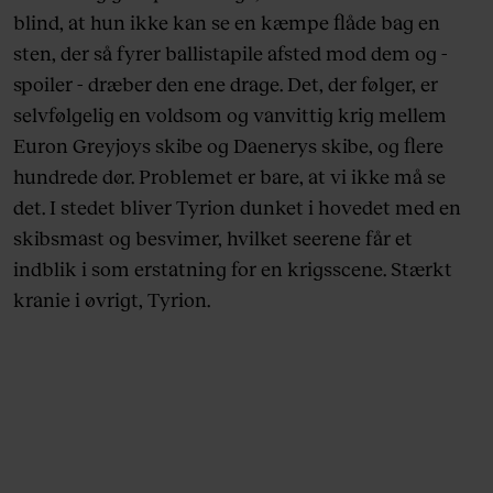
blind, at hun ikke kan se en kæmpe flåde bag en
sten, der så fyrer ballistapile afsted mod dem og -
spoiler - dræber den ene drage. Det, der følger, er
selvfølgelig en voldsom og vanvittig krig mellem
Euron Greyjoys skibe og Daenerys skibe, og flere
hundrede dør. Problemet er bare, at vi ikke må se
det. I stedet bliver Tyrion dunket i hovedet med en
skibsmast og besvimer, hvilket seerene får et
indblik i som erstatning for en krigsscene. Stærkt
kranie i øvrigt, Tyrion.