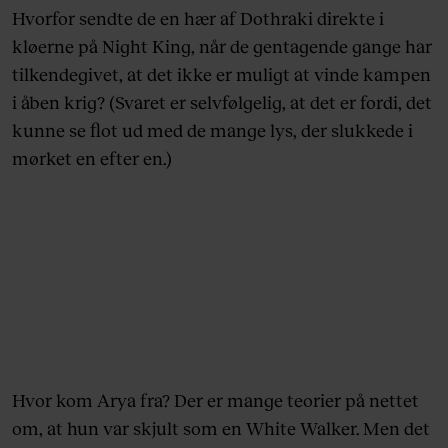
Hvorfor sendte de en hær af Dothraki direkte i
kløerne på Night King, når de gentagende gange har
tilkendegivet, at det ikke er muligt at vinde kampen
i åben krig? (Svaret er selvfølgelig, at det er fordi, det
kunne se flot ud med de mange lys, der slukkede i
mørket en efter en.)
Hvor kom Arya fra? Der er mange teorier på nettet
om, at hun var skjult som en White Walker. Men det