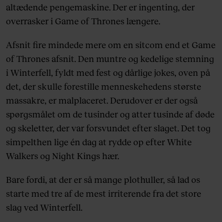
altædende pengemaskine. Der er ingenting, der
overrasker i Game of Thrones længere.
Afsnit fire mindede mere om en sitcom end et Game
of Thrones afsnit. Den muntre og kedelige stemning
i Winterfell, fyldt med fest og dårlige jokes, oven på
det, der skulle forestille menneskehedens største
massakre, er malplaceret. Derudover er der også
spørgsmålet om de tusinder og atter tusinde af døde
og skeletter, der var forsvundet efter slaget. Det tog
simpelthen lige én dag at rydde op efter White
Walkers og Night Kings hær.
Bare fordi, at der er så mange plothuller, så lad os
starte med tre af de mest irriterende fra det store
slag ved Winterfell.