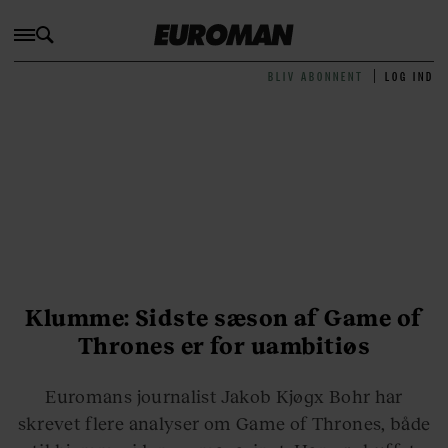
BLIV ABONNENT
LOG IND
Klumme: Sidste sæson af Game of
Thrones er for uambitiøs
Euromans journalist Jakob Kjøgx Bohr har
skrevet flere analyser om Game of Thrones, både