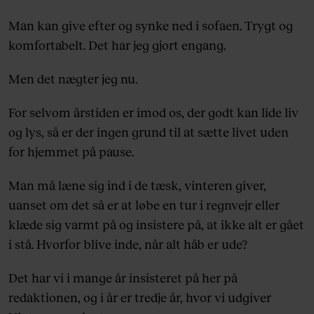
Man kan give efter og synke ned i sofaen. Trygt og
komfortabelt. Det har jeg gjort engang.
Men det nægter jeg nu.
For selvom årstiden er imod os, der godt kan lide liv
og lys, så er der ingen grund til at sætte livet uden
for hjemmet på pause.
Man må læne sig ind i de tæsk, vinteren giver,
uanset om det så er at løbe en tur i regnvejr eller
klæde sig varmt på og insistere på, at ikke alt er gået
i stå. Hvorfor blive inde, når alt håb er ude?
Det har vi i mange år insisteret på her på
redaktionen, og i år er tredje år, hvor vi udgiver