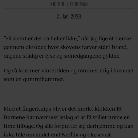
KULTUR
EUROMAN
2. Jan. 2026
”Så slemt er det da heller ikke,” når jeg lige at tænke
gennem oktober, hvor skovens farver står i brand,
dagene stadig er lyse og solnedgangene gyldne.
Og så kommer vintertiden og rammer mig i hovedet
som en gummihammer.
Med et fingerknips bliver det mørkt klokken 16.
Børnene har nærmest jetlag af at få stillet urene en
time tilbage. Og alle forputter sig derhjemme og kan
ikke tale om andet end Netflix og blæsevejr.