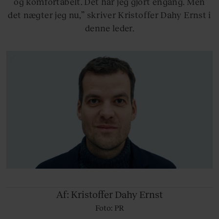
og komfortabelt. Det har jeg gjort engang. Men
det nægter jeg nu,” skriver Kristoffer Dahy Ernst i
denne leder.
Af: Kristoffer
Dahy Ernst
Foto: PR