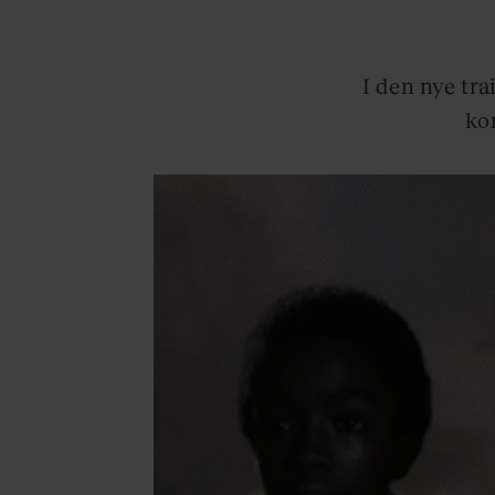
I den nye tr
ko