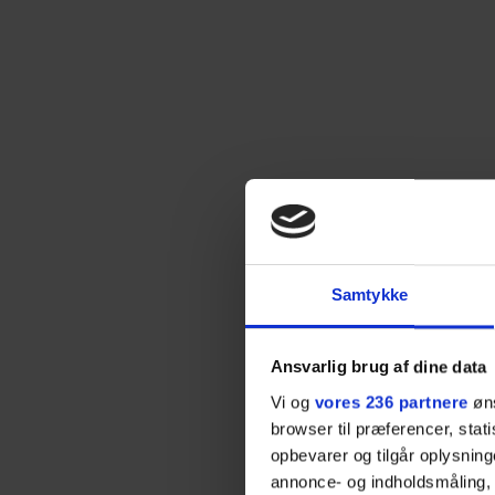
Samtykke
Ansvarlig brug af dine data
Vi og
vores 236 partnere
øns
browser til præferencer, stat
opbevarer og tilgår oplysning
annonce- og indholdsmåling,