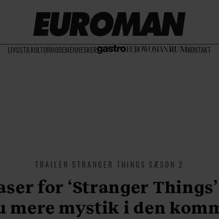
LIVSSTIL
KULTUR
MODE
MENNESKER
KONTAKT
TRAILER STRANGER THINGS SÆSON 2
aser for ‘Stranger Things’
u mere mystik i den kom