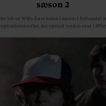
sæson 2
ailer bliver Wills forsvinden i sæson 1 forbundet
nspirationsteorier, der opstod verden over i 80’er