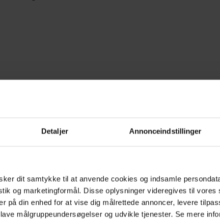
Detaljer
Annonceindstillinger
ker dit samtykke til at anvende cookies og indsamle persondat
istik og marketingformål. Disse oplysninger videregives til vore
er på din enhed for at vise dig målrettede annoncer, levere tilpas
 lave målgruppeundersøgelser og udvikle tjenester. Se mere inf