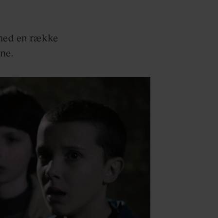
 med en række
ne.