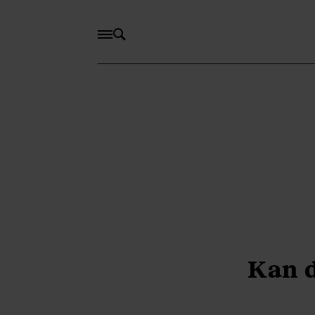
Kan d