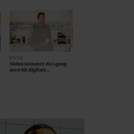
KULTUR
Sådan kommer du i gang
med dit digitale
abonnement