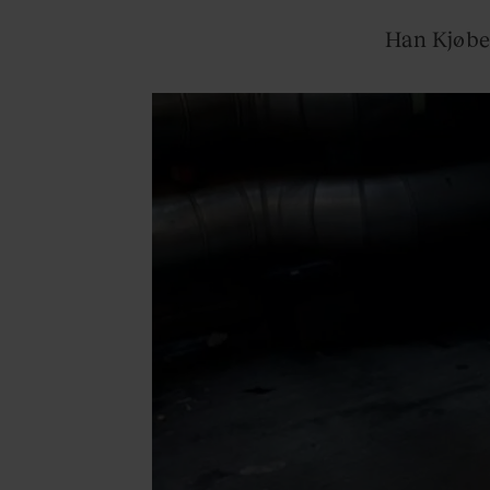
Han Kjøbe