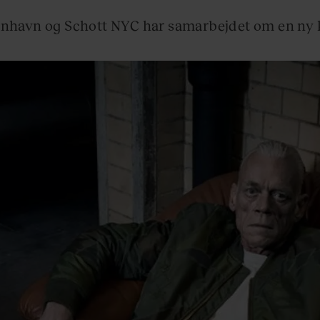
nhavn og Schott NYC har samarbejdet om en ny k