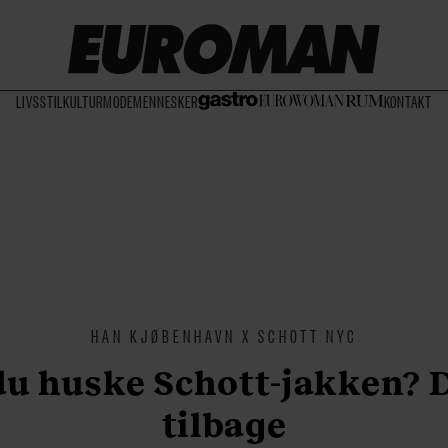
LIVSSTIL
KULTUR
MODE
MENNESKER
KONTAKT
HAN KJØBENHAVN X SCHOTT NYC
u huske Schott-jakken? 
tilbage