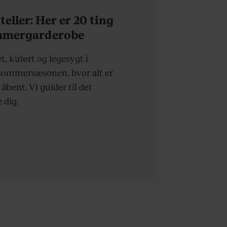
eller: Her er 20 ting
ommergarderobe
t, kulørt og legesygt i
sommersæsonen, hvor alt er
 åbent. Vi guider til det
 dig.