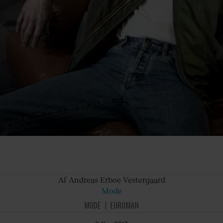
Af Andreas
Erboe Vestergaard
Mode
MODE
EUROMAN