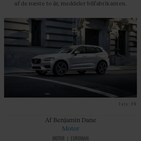
af de næste to år, meddeler bilfabrikanten.
Foto: PR
Af Benjamin
Dane
Motor
MOTOR
EUROMAN