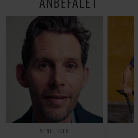
ANBEFALET
MENNESKER