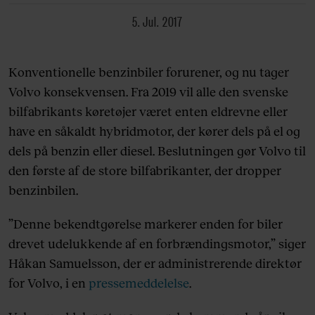
5. Jul. 2017
Konventionelle benzinbiler forurener, og nu tager
Volvo konsekvensen. Fra 2019 vil alle den svenske
bilfabrikants køretøjer været enten eldrevne eller
have en såkaldt hybridmotor, der kører dels på el og
dels på benzin eller diesel.
Beslutningen gør Volvo til
den første af de store bilfabrikanter, der dropper
benzinbilen.
”Denne bekendtgørelse markerer enden for biler
drevet udelukkende af en forbrændingsmotor,” siger
Håkan Samuelsson, der er administrerende direktør
for Volvo, i en
pressemeddelelse
.