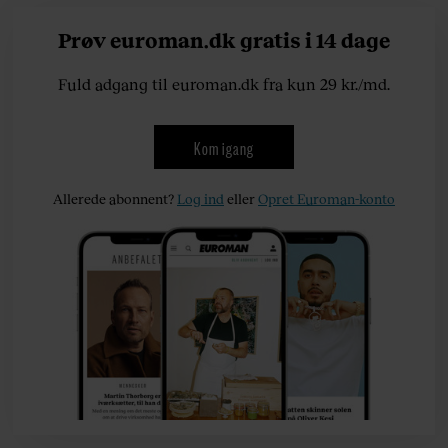
Prøv euroman.dk gratis i 14 dage
Fuld adgang til euroman.dk fra kun 29 kr./md.
Kom igang
Allerede abonnent?
Log ind
eller
Opret Euroman-konto