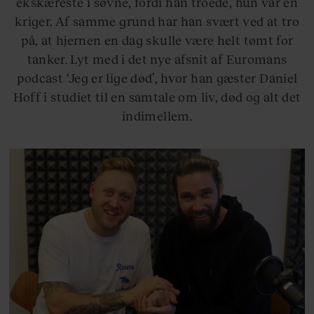
ekskæreste i søvne, fordi han troede, hun var en
kriger. Af samme grund har han svært ved at tro
på, at hjernen en dag skulle være helt tømt for
tanker. Lyt med i det nye afsnit af Euromans
podcast ‘Jeg er lige død’, hvor han gæster Daniel
Hoff i studiet til en samtale om liv, død og alt det
indimellem.