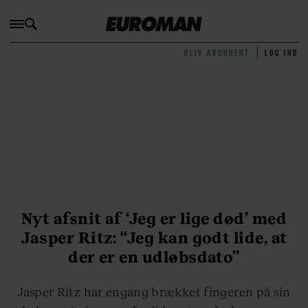
BLIV ABONNENT
LOG IND
Nyt afsnit af ‘Jeg er lige død’ med
Jasper Ritz: “Jeg kan godt lide, at
der er en udløbsdato”
Jasper Ritz har engang brækket fingeren på sin