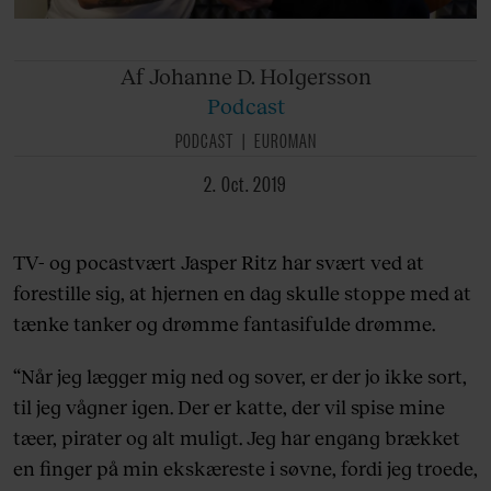
Af Johanne
D. Holgersson
Podcast
PODCAST
EUROMAN
2. Oct. 2019
TV- og pocastvært Jasper Ritz har svært ved at
forestille sig, at hjernen en dag skulle stoppe med at
tænke tanker og drømme fantasifulde drømme.
“Når jeg lægger mig ned og sover, er der jo ikke sort,
til jeg vågner igen. Der er katte, der vil spise mine
tæer, pirater og alt muligt. Jeg har engang brækket
en finger på min ekskæreste i søvne, fordi jeg troede,