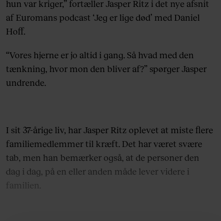
hun var kriger,” fortæller Jasper Ritz i det nye afsnit
af Euromans podcast ‘Jeg er lige død’ med Daniel
Hoff.
“Vores hjerne er jo altid i gang. Så hvad med den
tænkning, hvor mon den bliver af?” spørger Jasper
undrende.
I sit 37-årige liv, har Jasper Ritz oplevet at miste flere
familiemedlemmer til kræft. Det har været svære
tab, men han bemærker også, at de personer den
dag i dag, på en eller anden måde lever videre i
familien.