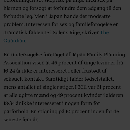
hjernen og forsøgt at forhindre dem adgang til den
forbudte leg. Men i Japan har de det modsatte
problem. Interessen for sex og famileforøgelse er
dramatisk faldende i Solens Rige, skriver
The
Guardian.
En undersøgelse foretaget af Japan Family Planning
Association viser, at 45 procent af unge kvinder fra
16-24 år ikke er interesseret i eller frastødt af
seksuelt kontakt. Samtidigt falder fødselstallet,
mens antallet af singler stiger. I 2011 var 61 procent
af alle ugifte mænd og 49 procent kvinder i alderen
18-34 år ikke interesseret i nogen form for
parforhold. En stigning på 10 procent inden for de
seneste fem år.