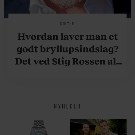
KULTUR
Hvordan laver man et
godt bryllupsindslag?
Det ved Stig Rossen alt
om
NYHEDER