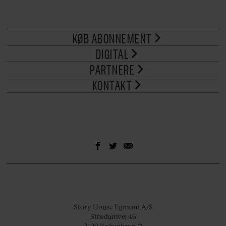
KØB ABONNEMENT
DIGITAL
PARTNERE
KONTAKT
Story House Egmont A/S
Strødamvej 46
2100 København Ø