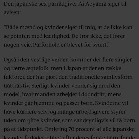
Den japanske sex parrådgiver Ai Aoyama siger til
avisen:
”Både mænd og kvinder siger til mig, at de ikke kan
se pointen med kærlighed. De tror ikke, det fører
nogen veje. Parforhold er blevet for svært.”
Også i den vestlige verden kommer der flere singler
og færre ægtefolk, men i Japan er der en række
faktorer, der har gjort den traditionelle samlivsform
uattraktiv. Særligt kvinder vender sig mod den
model, hvor manden arbejder i døgndrift, mens
kvinder går hjemme og passer børn. Kvinderne vil
have karriere selv, og mange arbejdsgivere styrer
uden om gifte kvinder, som sandsynligvis vil få børn
på et tidspunkt. Omkring 70 procent af alle japanske
kvinder forlader jobbet efter deres første barn, for de