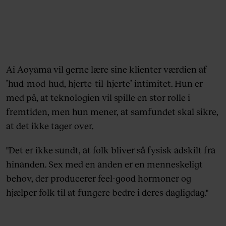
Ai Aoyama vil gerne lære sine klienter værdien af
’hud-mod-hud, hjerte-til-hjerte’ intimitet. Hun er
med på, at teknologien vil spille en stor rolle i
fremtiden, men hun mener, at samfundet skal sikre,
at det ikke tager over.
"Det er ikke sundt, at folk bliver så fysisk adskilt fra
hinanden. Sex med en anden er en menneskeligt
behov, der producerer feel-good hormoner og
hjælper folk til at fungere bedre i deres dagligdag."