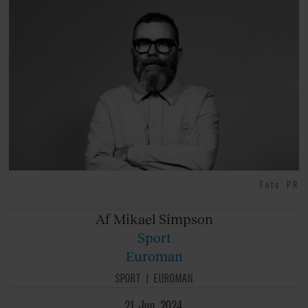
Foto: PR
Af Mikael
Simpson
Sport
Euroman
SPORT
EUROMAN
21. Jun. 2024