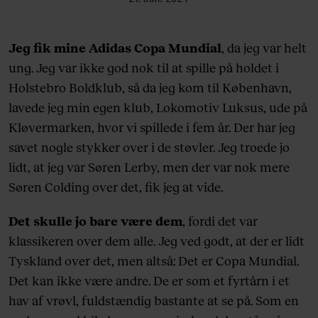
Jeg fik mine Adidas Copa Mundial
, da jeg var helt
ung. Jeg var ikke god nok til at spille på holdet i
Holstebro Boldklub, så da jeg kom til København,
lavede jeg min egen klub, Lokomotiv Luksus, ude på
Kløvermarken, hvor vi spillede i fem år. Der har jeg
savet nogle stykker over i de støvler. Jeg troede jo
lidt, at jeg var Søren Lerby, men der var nok mere
Søren Colding over det, fik jeg at vide.
Det skulle jo bare være dem
, fordi det var
klassikeren over dem alle. Jeg ved godt, at der er lidt
Tyskland over det, men altså: Det er Copa Mundial.
Det kan ikke være andre. De er som et fyrtårn i et
hav af vrøvl, fuldstændig bastante at se på. Som en