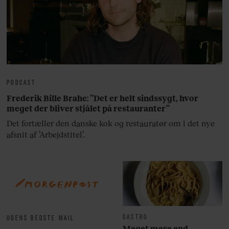
PODCAST
Frederik Bille Brahe: ”Det er helt sindssygt, hvor
meget der bliver stjålet på restauranter”
Det fortæller den danske kok og restauratør om i det nye
afsnit af ’Arbejdstitel’.
GASTRO
UGENS BEDSTE MAIL
Meget mere end