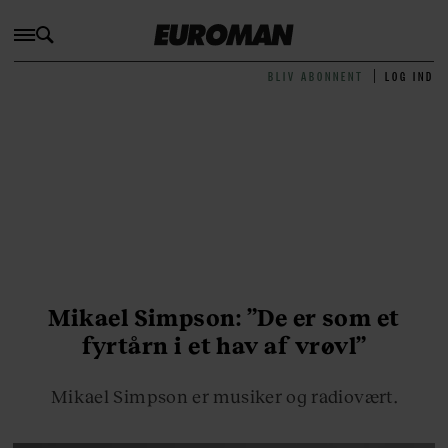
BLIV ABONNENT
LOG IND
Mikael Simpson: ”De er som et
fyrtårn i et hav af vrøvl”
Mikael Simpson er musiker og radiovært.