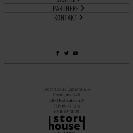
PARTNERE
KONTAKT
Story House Egmont A/S
Strødamvej 46
2100 København Ø
TLF: 89 87 51 51
CVR: 83131128