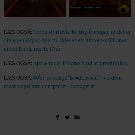
LÆS OGSÅ:
Trods styrtdyk: 19-årig fyr siger, at det er
din egen skyld, hvis du ikke er en Bitcoin-millionær
inden for de næste 10 år
LÆS OGSÅ:
Apple tager iPhone X ud af produktion
LÆS OGSÅ:
80’er-nostalgi: ’Brødkassen’ – verdens
mest populære computer - genopstår