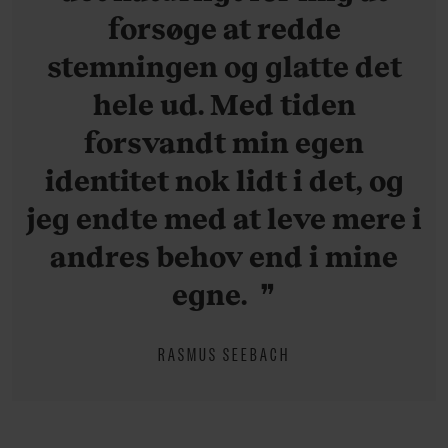
forsøge at redde
stemningen og glatte det
hele ud. Med tiden
forsvandt min egen
identitet nok lidt i det, og
jeg endte med at leve mere i
andres behov end i mine
egne.
RASMUS SEEBACH