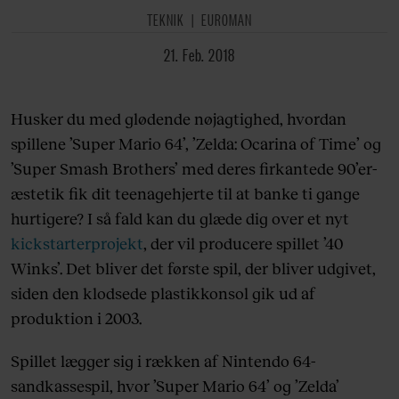
TEKNIK
EUROMAN
21. Feb. 2018
Husker du med glødende nøjagtighed, hvordan
spillene ’Super Mario 64’, ’Zelda: Ocarina of Time’ og
’Super Smash Brothers’ med deres firkantede 90’er-
æstetik fik dit teenagehjerte til at banke ti gange
hurtigere? I så fald kan du glæde dig over et nyt
kickstarterprojekt
, der vil producere spillet ’40
Winks’. Det bliver det første spil, der bliver udgivet,
siden den klodsede plastikkonsol gik ud af
produktion i 2003.
Spillet lægger sig i rækken af Nintendo 64-
sandkassespil, hvor ’Super Mario 64’ og ’Zelda’