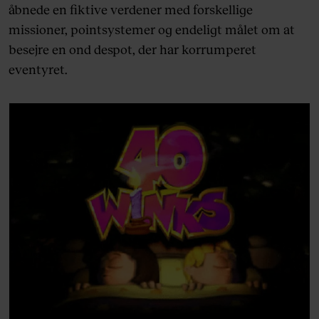
åbnede en fiktive verdener med forskellige
missioner, pointsystemer og endeligt målet om at
besejre en ond despot, der har korrumperet
eventyret.