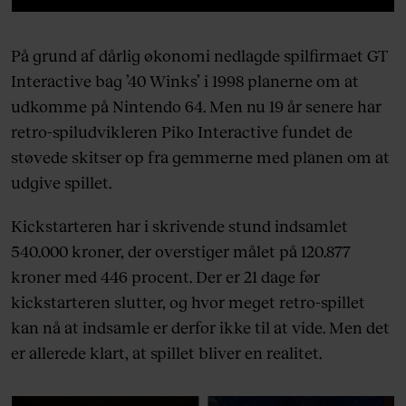
På grund af dårlig økonomi nedlagde spilfirmaet GT
Interactive bag ’40 Winks’ i 1998 planerne om at
udkomme på Nintendo 64. Men nu 19 år senere har
retro-spiludvikleren Piko Interactive fundet de
støvede skitser op fra gemmerne med planen om at
udgive spillet.
Kickstarteren har i skrivende stund indsamlet
540.000 kroner, der overstiger målet på 120.877
kroner med 446 procent. Der er 21 dage før
kickstarteren slutter, og hvor meget retro-spillet
kan nå at indsamle er derfor ikke til at vide. Men det
er allerede klart, at spillet bliver en realitet.