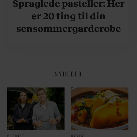
Spraglede pasteller: Her
er 20 ting til din
sensommergarderobe
NYHEDER
PODCAST
GASTRO