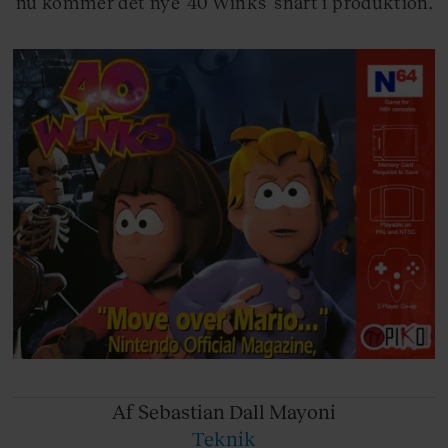
nu kommer det nye ’40 Winks’ snart i produktion.
Af Sebastian
Dall Mayoni
Teknik