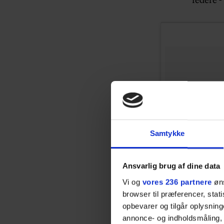
Samtykke
Ansvarlig brug af dine data
Vi og
vores 236 partnere
øns
browser til præferencer, stat
opbevarer og tilgår oplysning
annonce- og indholdsmåling,