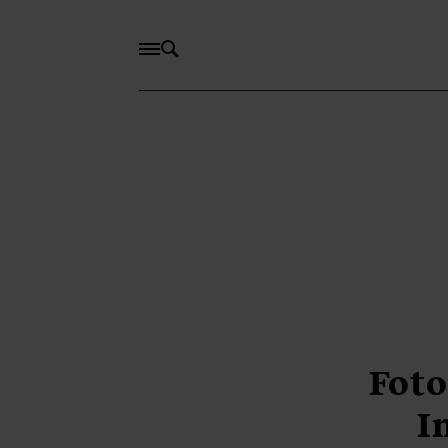
Foto
I