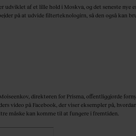
r udviklet af et lille hold i Moskva, og det seneste nye er
ejder på at udvide filterteknologirn, så den også kan bru
Moiseenkov, direktøren for Prisma, offentliggjorde forny
ders video på Facebook, der viser eksempler på, hvorda
iltre måske kan komme til at fungere i fremtiden.