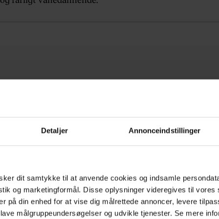
Detaljer
Annonceindstillinger
ker dit samtykke til at anvende cookies og indsamle persondat
istik og marketingformål. Disse oplysninger videregives til vore
er på din enhed for at vise dig målrettede annoncer, levere tilpas
 lave målgruppeundersøgelser og udvikle tjenester. Se mere inf