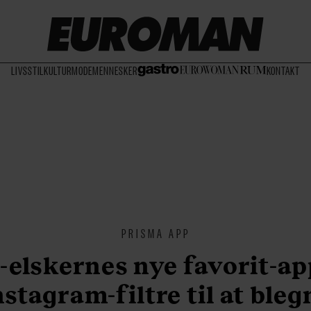
LIVSSTIL
KULTUR
MODE
MENNESKER
KONTAKT
PRISMA APP
-elskernes nye favorit-ap
nstagram-filtre til at bleg