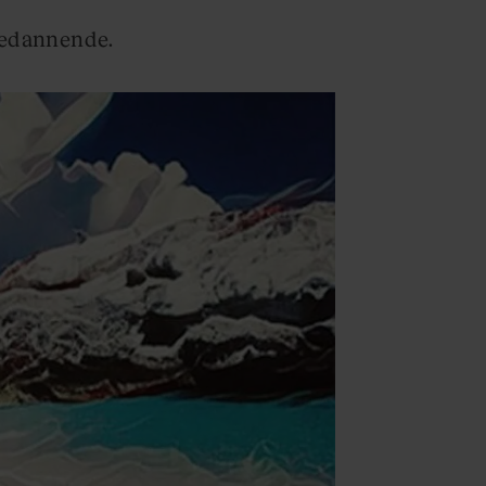
anedannende.