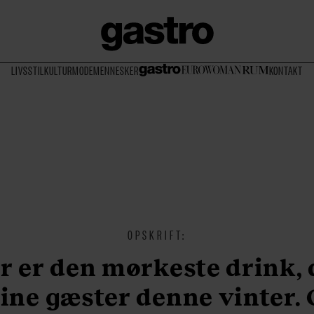
LIVSSTIL
KULTUR
MODE
MENNESKER
KONTAKT
OPSKRIFT:
r er den mørkeste drink,
ine gæster denne vinter.