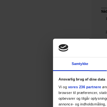
Så
Samtykke
Ansvarlig brug af dine data
Vi og
vores 236 partnere
øns
browser til præferencer, stat
opbevarer og tilgår oplysning
annonce- og indholdsmåling,