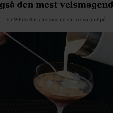
gså den mest velsmagen
En White Russian med en varm sweater på.