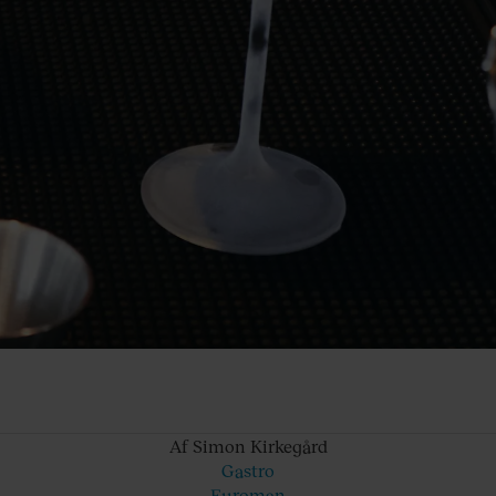
Af Simon
Kirkegård
Gastro
Euroman