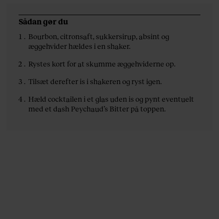
Sådan gør du
Bourbon, citronsaft, sukkersirup, absint og
æggehvider hældes i en shaker.
Rystes kort for at skumme æggehviderne op.
Tilsæt derefter is i shakeren og ryst igen.
Hæld cocktailen i et glas uden is og pynt eventuelt
med et dash Peychaud’s Bitter på toppen.