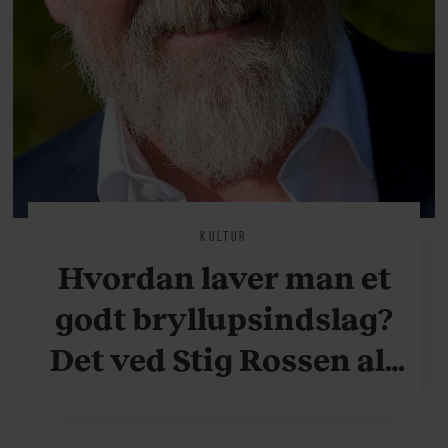
KULTUR
Hvordan laver man et
godt bryllupsindslag?
Det ved Stig Rossen alt
om