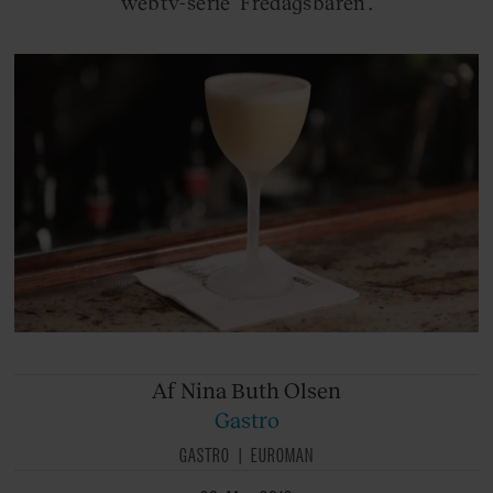
webtv-serie ’Fredagsbaren’.
Af Nina
Buth Olsen
Gastro
GASTRO
EUROMAN